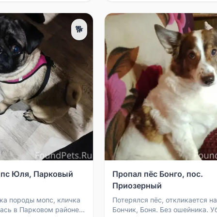
🐕
пс Юля, Парковый
Пропал пёс Бонго, пос.
Приозерный
ка породы мопс, кличка
Потерялся пёс, откликается на
ась в Парковом районе
Бончик, Боня. Без ошейника. 