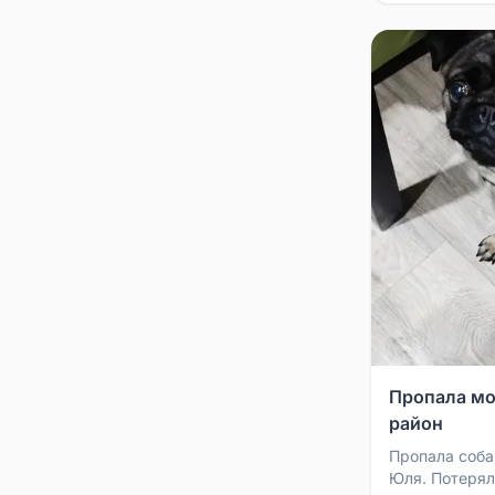
Пропала мо
район
Пропала соба
Юля. Потерял