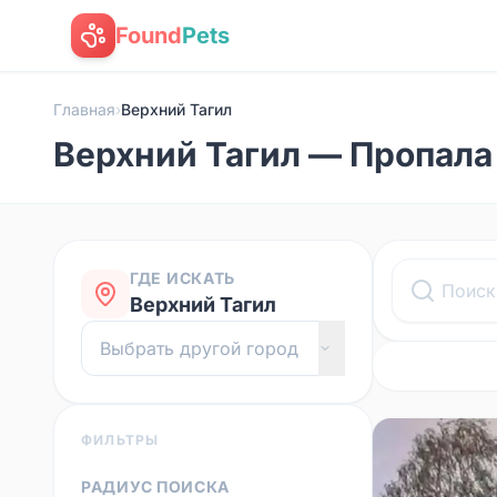
Found
Pets
Главная
›
Верхний Тагил
Верхний Тагил — Пропала
ГДЕ ИСКАТЬ
Верхний Тагил
ФИЛЬТРЫ
РАДИУС ПОИСКА