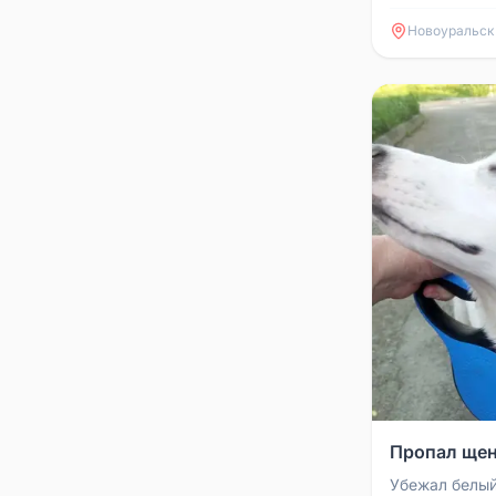
20.06.2026 у
Если кто видел
Новоуральск
Пропал щен
Убежал белый