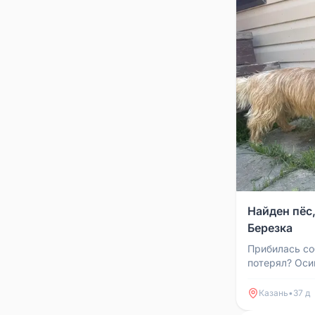
Найден пёс,
Березка
Прибилась со
потерял? Оси
Казань
•
37 д