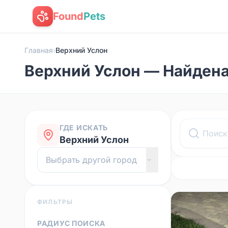
Found
Pets
Главная
›
Верхний Услон
Верхний Услон — Найден
ГДЕ ИСКАТЬ
Верхний Услон
ФИЛЬТРЫ
РАДИУС ПОИСКА