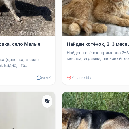
бака, село Малые
Найден котёнок, 2–3 меся
Найден котёнок, примерно 2–3
месяца, игривый, ласковый, д
ка (девочка) в селе
Очень нужен дом и хорошие р
. Видно, что
Звонить по телефону ...
я: или потерялась, или
иентирована на ...
из VK
Казань
•
14 д
🐕