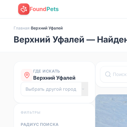
Found
Pets
Главная
›
Верхний Уфалей
Верхний Уфалей — Найде
ГДЕ ИСКАТЬ
Верхний Уфалей
ФИЛЬТРЫ
РАДИУС ПОИСКА