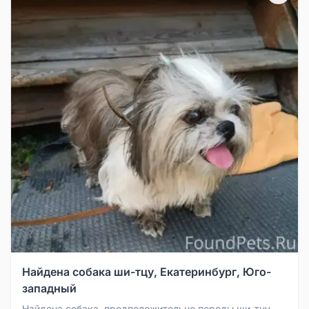
Найдена собака ши-тцу, Екатеринбург, Юго-
западный
Найдена собака, предположительно породы ши-тцу,