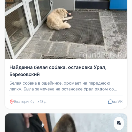
Найденна белая собака, остановка Урал,
Березовский
Белая собака в ошейнике, хромает на переднюю
лапку. Была замечена на остановке Урал рядом со
входом в пятёрочку в Березо...
Екатеринбург
•
18 д
из VK
🐕