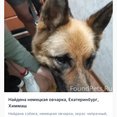
Найдена немецкая овчарка, Екатеринбург,
Химмаш
Найдена собака, немецкая овчарка, окрас чепрачный,