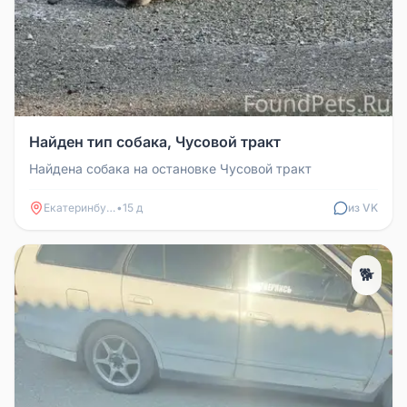
Найден тип собака, Чусовой тракт
Найдена собака на остановке Чусовой тракт
Екатеринбург
•
15 д
из VK
🐕