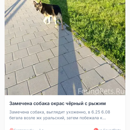
Замечена собака окрас чёрный с рыжим
Замечена собака, выглядит ухоженно, в 6.25 6.08
бегала возле жк уральский, затем побежала к
помойкам у пятиэтажек на сах...