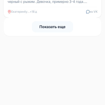
черный с рыжим. Девочка, примерно 3-4 года.
Прибилась в подъезд на Гр...
Екатеринбург
•
18 д
из VK
Показать еще