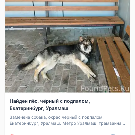
Найден пёс, чёрный с подпалом,
Екатеринбург, Уралмаш
Замечена собака, окрас чёрный с подпалом.
Екатеринбург, Уралмаш. Метро Уралмаш, трамвайная
остановка. Вторые сутки лежит...