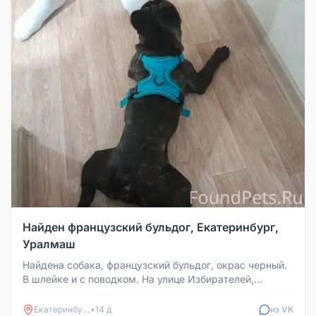
Найден французский бульдог, Екатеринбург,
Уралмаш
Найдена собака, французский бульдог, окрас черный.
В шлейке и с поводком. На улице Избирателей,
Уралмаш, Екатеринбург. З...
Екатеринбург
•
14 д
из VK