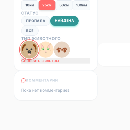
10км
25км
50км
100км
СТАТУС
НАЙДЕНА
ПРОПАЛА
ВСЕ
ТИП ЖИВОТНОГО
Сбросить фильтры
КОММЕНТАРИИ
Пока нет комментариев