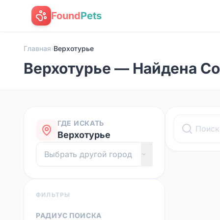
Found
Pets
Главная
›
Верхотурье
Верхотурье — Найдена Со
ГДЕ ИСКАТЬ
Верхотурье
ФИЛЬТРЫ
РАДИУС ПОИСКА