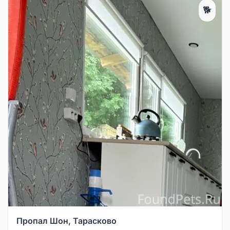
🐕
Пропал Шон, Тарасково