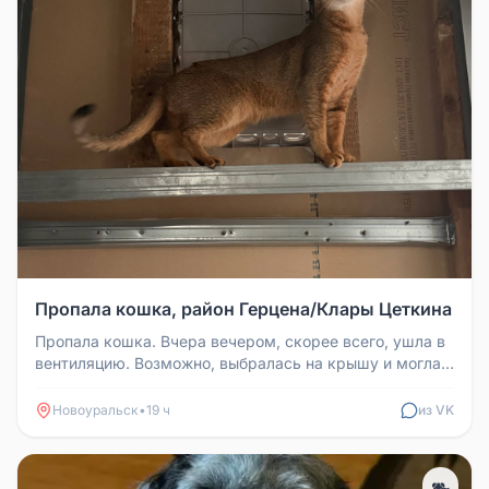
Пропала кошка, район Герцена/Клары Цеткина
Пропала кошка. Вчера вечером, скорее всего, ушла в
вентиляцию. Возможно, выбралась на крышу и могла
сорваться. Район Гер...
Новоуральск
•
19 ч
из VK