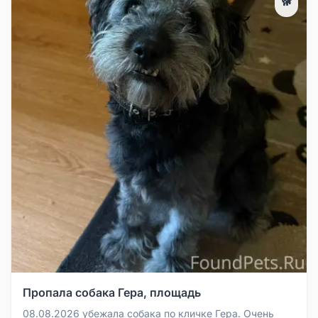
🐕
Пропала собака Гера, площадь
08.08.2026 убежала собака по кличке Гера. Очень