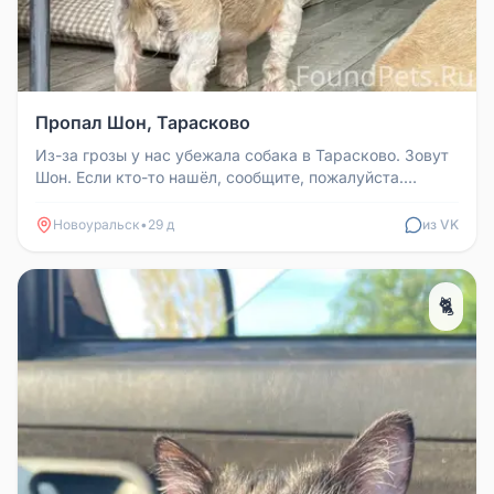
Пропал Шон, Тарасково
Из-за грозы у нас убежала собака в Тарасково. Зовут
Шон. Если кто-то нашёл, сообщите, пожалуйста.
Вознаграждение за инфо...
Новоуральск
•
29 д
из VK
🐈