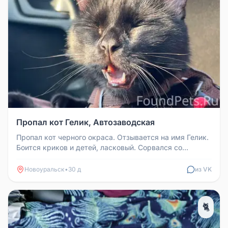
Пропал кот Гелик, Автозаводская
Пропал кот черного окраса. Отзывается на имя Гелик.
Боится криков и детей, ласковый. Сорвался со
шлейки. Территориально:...
Новоуральск
•
30 д
из VK
🐈