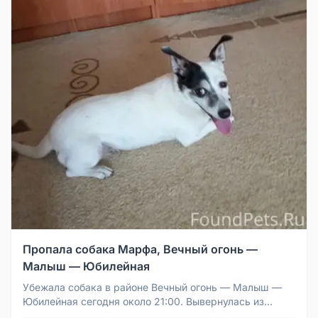
Пропала собака Марфа, Вечный огонь —
Малыш — Юбилейная
Убежала собака в районе Вечный огонь — Малыш —
Юбилейная сегодня около 21:00. Вывернулась из
шлейки и удрала. Собачка не...