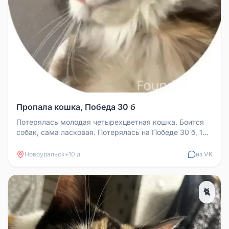
Пропала кошка, Победа 30 б
Потерялась молодая четырехцветная кошка. Боится
собак, сама ласковая. Потерялась на Победе 30 б, 1
подъезд.
Новоуральск
•
10 д
из VK
🐈