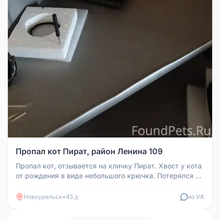
Пропал кот Пират, район Ленина 109
Пропал кот, отзывается на кличку Пират. Хвост у кота
от рождения в виде небольшого крючка. Потерялся в
районе Ленина 109...
Новоуральск
•
45 д
из VK