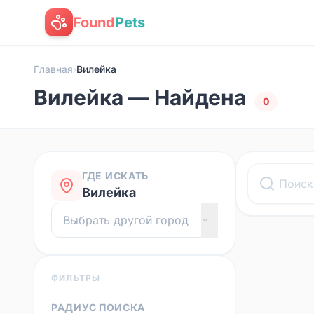
Found
Pets
Главная
›
Вилейка
Вилейка — Найдена
0
ГДЕ ИСКАТЬ
Вилейка
ФИЛЬТРЫ
РАДИУС ПОИСКА