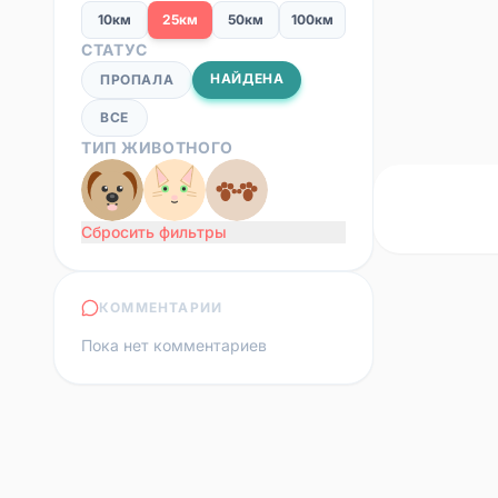
10км
25км
50км
100км
СТАТУС
НАЙДЕНА
ПРОПАЛА
ВСЕ
ТИП ЖИВОТНОГО
Сбросить фильтры
КОММЕНТАРИИ
Пока нет комментариев