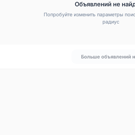
Объявлений не най
Попробуйте изменить параметры пои
радиус
Больше объявлений 