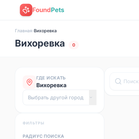
Found
Pets
Главная
›
Вихоревка
Вихоревка
0
ГДЕ ИСКАТЬ
Вихоревка
ФИЛЬТРЫ
РАДИУС ПОИСКА