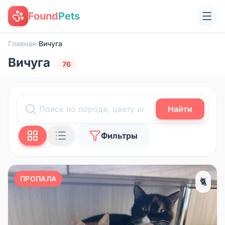
Found
Pets
Главная
›
Вичуга
Вичуга
76
Найти
Фильтры
ПРОПАЛА
🐈