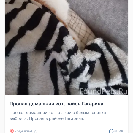
Пропал домашний кот, район Гагарина
Пропал домашний кот, рыжий с белым, спинка
выбрита. Пропал в районе Гагарина.
Родники
•
6 д
из VK