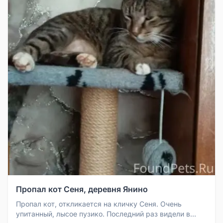
Пропал кот Сеня, деревня Янино
Пропал кот, откликается на кличку Сеня. Очень
упитанный, лысое пузико. Последний раз видели в