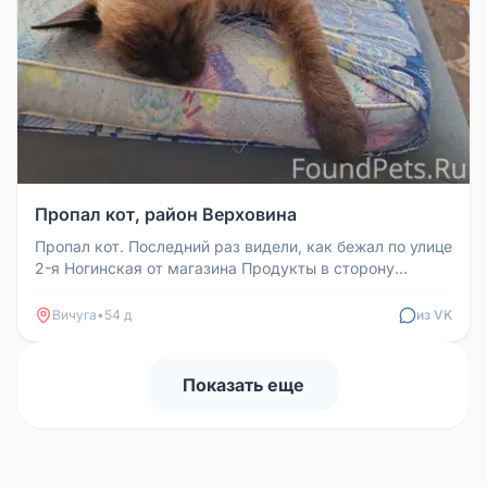
Пропал кот, район Верховина
Пропал кот. Последний раз видели, как бежал по улице
2-я Ногинская от магазина Продукты в сторону
Магнита.
Вичуга
•
54 д
из VK
Показать еще