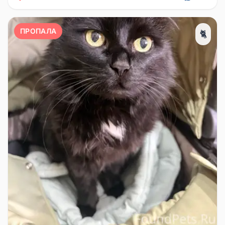
ПРОПАЛА
🐈