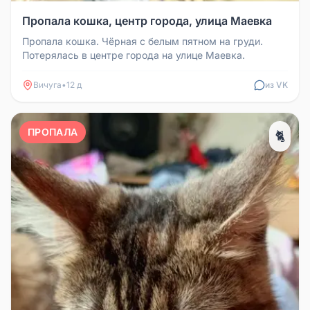
Пропала кошка, центр города, улица Маевка
Пропала кошка. Чёрная с белым пятном на груди.
Потерялась в центре города на улице Маевка.
Вичуга
•
12 д
из VK
ПРОПАЛА
🐈