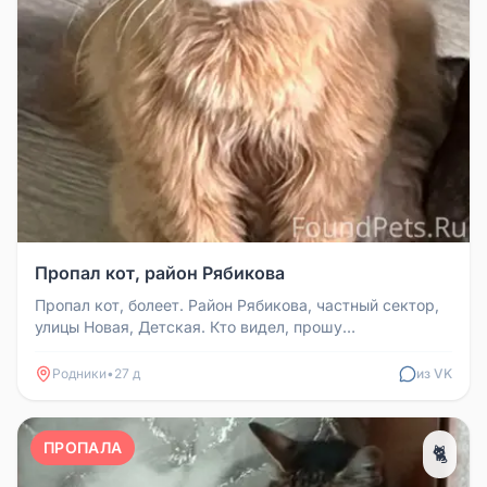
Пропал кот, район Рябикова
Пропал кот, болеет. Район Рябикова, частный сектор,
улицы Новая, Детская. Кто видел, прошу
откликнуться.
Родники
•
27 д
из VK
ПРОПАЛА
🐈