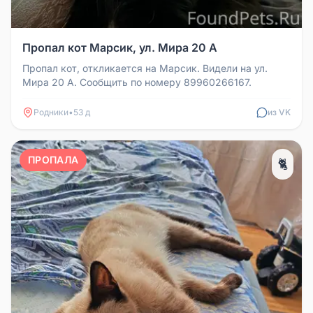
Пропал кот Марсик, ул. Мира 20 А
Пропал кот, откликается на Марсик. Видели на ул.
Мира 20 А. Сообщить по номеру 89960266167.
Родники
•
53 д
из VK
ПРОПАЛА
🐈