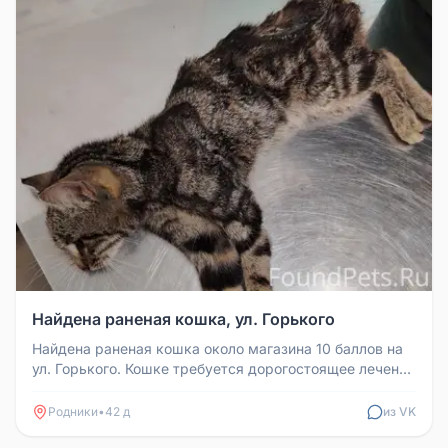
Найдена раненая кошка, ул. Горького
Найдена раненая кошка около магазина 10 баллов на
ул. Горького. Кошке требуется дорогостоящее лечение
и уход. Ищем хозяе...
Родники
•
42 д
из VK