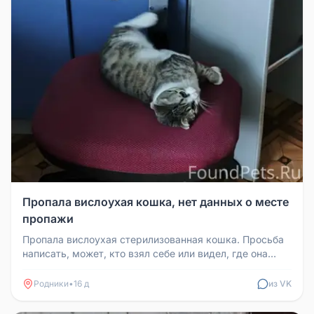
Пропала вислоухая кошка, нет данных о месте
пропажи
Пропала вислоухая стерилизованная кошка. Просьба
написать, может, кто взял себе или видел, где она
может быть.
Родники
•
16 д
из VK