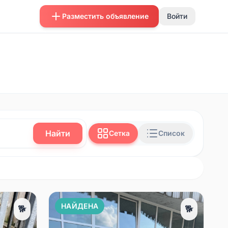
Разместить объявление
Войти
Найти
Сетка
Список
НАЙДЕНА
🐕
🐕