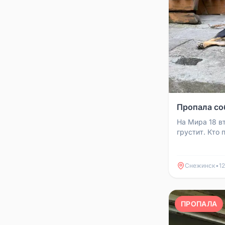
Пропала со
На Мира 18 в
грустит. Кто 
Снежинск
•
12
ПРОПАЛА