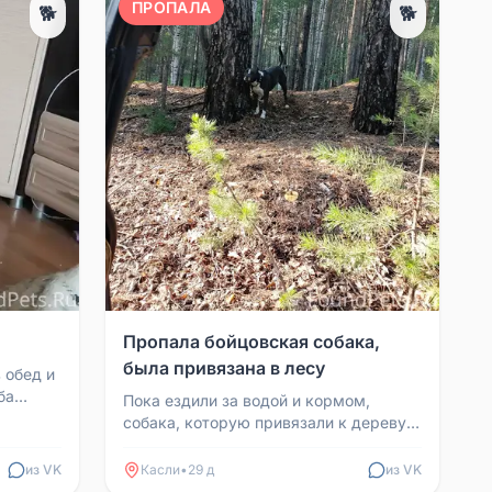
ПРОПАЛА
🐕
🐕
Пропала бойцовская собака,
была привязана в лесу
 обед и
ба
Пока ездили за водой и кормом,
ли
собака, которую привязали к дереву в
лесу, убежала. Остался только
поводок. Собака в намо...
из VK
Касли
•
29 д
из VK