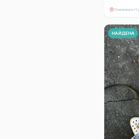
Снежинск
•
1 
НАЙДЕНА