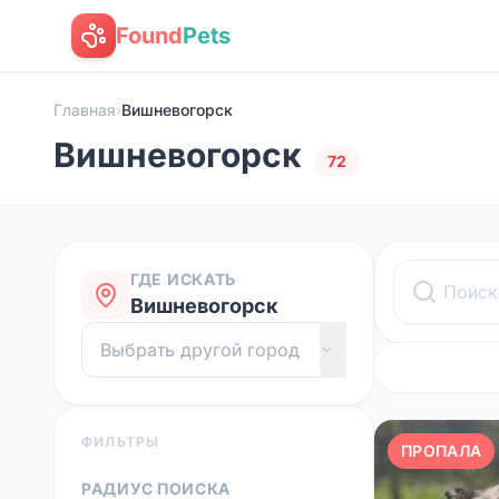
Found
Pets
Главная
›
Вишневогорск
Вишневогорск
72
ГДЕ ИСКАТЬ
Вишневогорск
ФИЛЬТРЫ
ПРОПАЛА
РАДИУС ПОИСКА