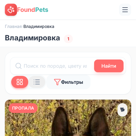
Found
Pets
Главная
›
Владимировка
Владимировка
1
Найти
Фильтры
ПРОПАЛА
🐕