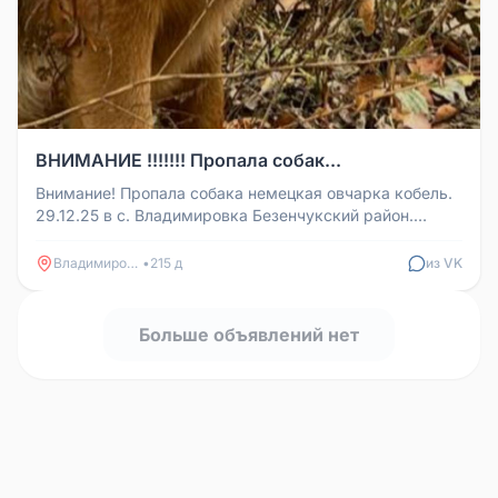
ВНИМАНИЕ !!!!!!! Пропала собак...
Внимание! Пропала собака немецкая овчарка кобель.
29.12.25 в с. Владимировка Безенчукский район.
Кличка Марс На собаке ...
Владимировка
•
215 д
из VK
Больше объявлений нет