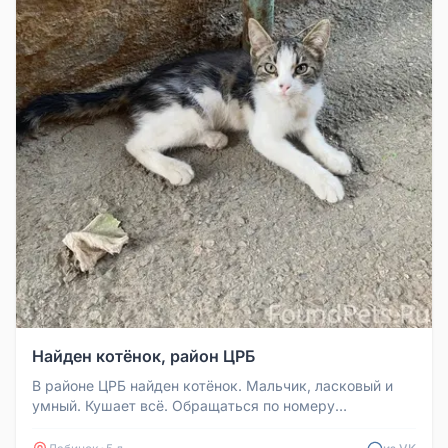
Найден котёнок, район ЦРБ
В районе ЦРБ найден котёнок. Мальчик, ласковый и
умный. Кушает всё. Обращаться по номеру
89531337360.