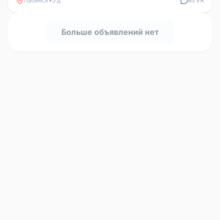
Лабинск
•
5 д
из VK
Больше объявлений нет