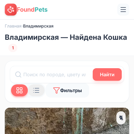
Found
Pets
Главная
›
Владимирская
Владимирская — Найдена Кошка
1
Найти
Фильтры
🐈