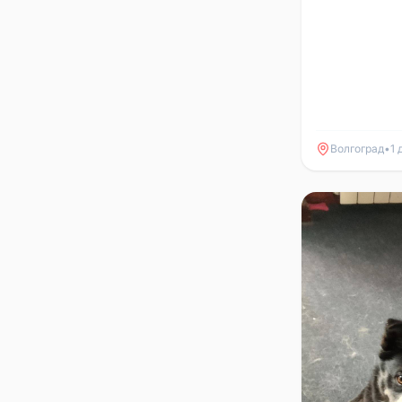
Волгоград
•
1 