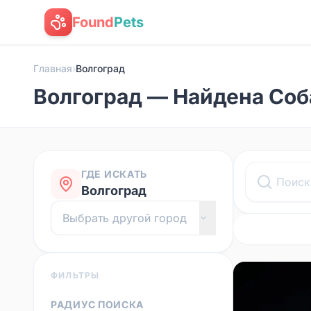
Found
Pets
Главная
›
Волгоград
Волгоград — Найдена Соб
ГДЕ ИСКАТЬ
Волгоград
ФИЛЬТРЫ
РАДИУС ПОИСКА