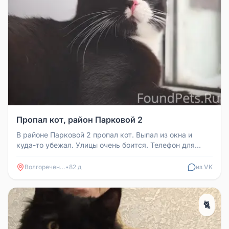
Пропал кот, район Парковой 2
В районе Парковой 2 пропал кот. Выпал из окна и
куда-то убежал. Улицы очень боится. Телефон для
связи: 8-910-923-01-01
Волгореченск
•
82 д
из VK
🐈