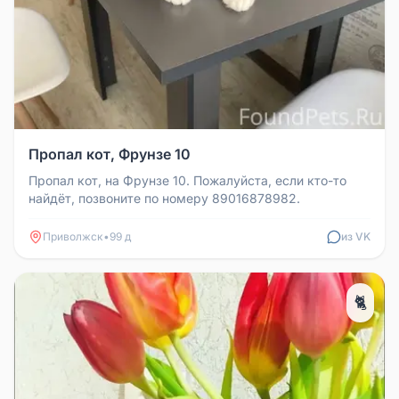
Пропал кот, Фрунзе 10
Пропал кот, на Фрунзе 10. Пожалуйста, если кто-то
найдёт, позвоните по номеру 89016878982.
Приволжск
•
99 д
из VK
🐈