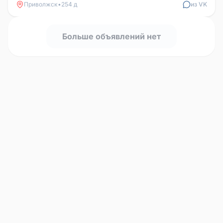
Приволжск
•
254 д
из VK
Больше объявлений нет