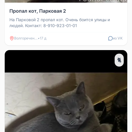
Пропал кот, Парковая 2
На Парковой 2 пропал кот. Очень боится улицы и
людей. Контакт: 8-910-923-01-01
Волгореченск
•
17 д
из VK
🐈