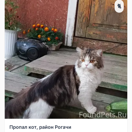
🐈
Пропал кот, район Рогачи