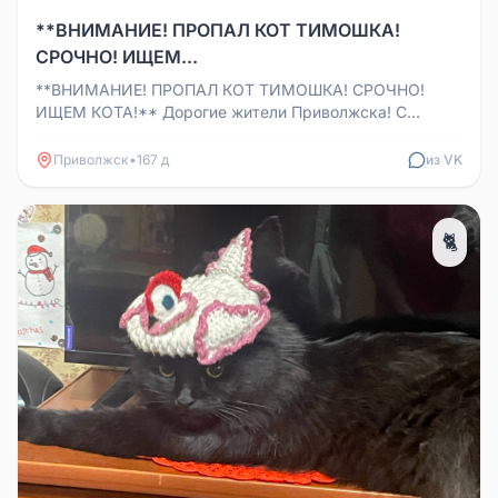
**ВНИМАНИЕ! ПРОПАЛ КОТ ТИМОШКА!
СРОЧНО! ИЩЕМ...
**ВНИМАНИЕ! ПРОПАЛ КОТ ТИМОШКА! СРОЧНО!
ИЩЕМ КОТА!** Дорогие жители Приволжска! С
глубокой тревогой сообщаем, что наш ...
Приволжск
•
167 д
из VK
🐈