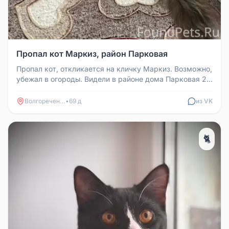
Пропал кот Маркиз, район Парковая
Пропал кот, откликается на кличку Маркиз. Возможно,
убежал в огороды. Видели в районе дома Парковая 25,
Парковая 21.
Волгореченск
•
69 д
из VK
🐈