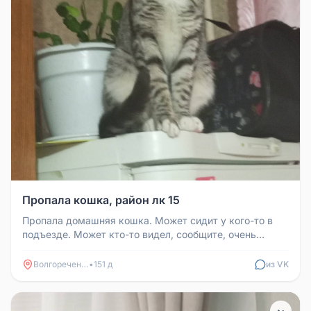
Пропала кошка, район лк 15
Пропала домашняя кошка. Может сидит у кого-то в
подъезде. Может кто-то видел, сообщите, очень
переживаю. Кошечка в ошейн...
Волгореченск
•
151 д
из VK