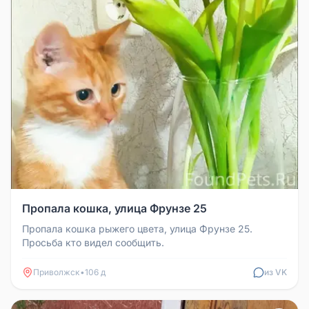
Пропала кошка, улица Фрунзе 25
Пропала кошка рыжего цвета, улица Фрунзе 25.
Просьба кто видел сообщить.
Приволжск
•
106 д
из VK