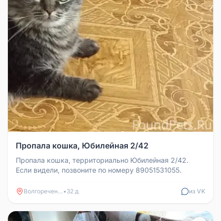
Пропала кошка, Юбилейная 2/42
Пропала кошка, территориально Юбилейная 2/42.
Если видели, позвоните по номеру 89051531055.
Волгореченск
•
32 д
из VK