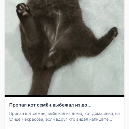
Пропал кот семён,выбежал из до...
Пропал кот семён, выбежал из дома, кот домашний, на
улице Некрасова, если вдруг кто видел напишите
пожалуста