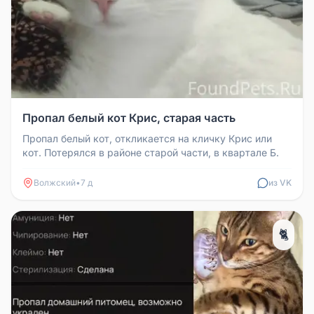
Пропал белый кот Крис, старая часть
Пропал белый кот, откликается на кличку Крис или
кот. Потерялся в районе старой части, в квартале Б.
Волжский
•
7 д
из VK
🐈