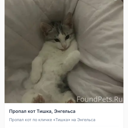
Пропал кот Тишка, Энгельса
Пропал кот по кличке «Тишка» на Энгельса