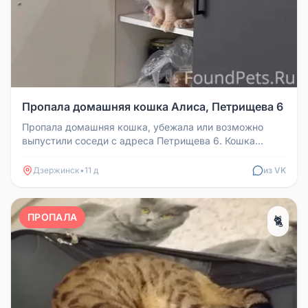
Пропала домашняя кошка Алиса, Петрищева 6
Пропала домашняя кошка, убежала или возможно
выпустили соседи с адреса Петрищева 6. Кошка
стерилизована, улицу не знает....
Дзержинск
•
11 д
из VK
ПРОПАЛА
🐈