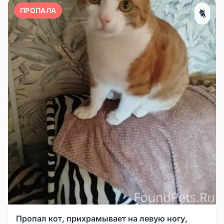
ПРОПАЛА
🐈
Пропал кот, прихрамывает на левую ногу,