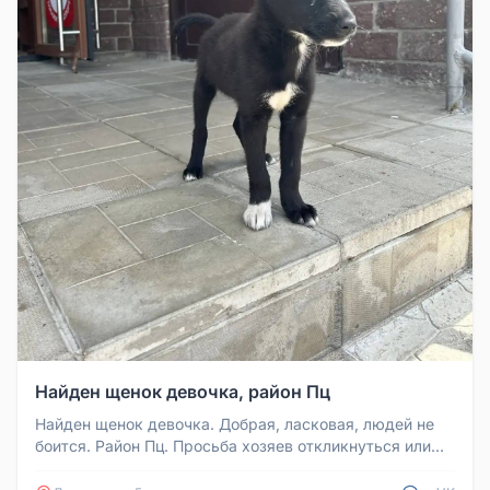
Найден щенок девочка, район Пц
Найден щенок девочка. Добрая, ласковая, людей не
боится. Район Пц. Просьба хозяев откликнуться или
ищем новых хозяев. +7...