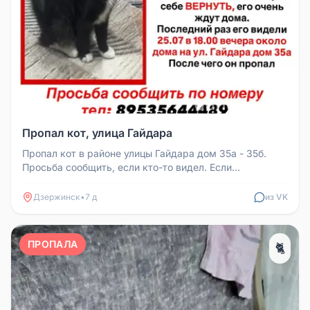
Пропал кот, улица Гайдара
Пропал кот в районе улицы Гайдара дом 35а - 35б.
Просьба сообщить, если кто-то видел. Если
подобрали, вернуть, его очень...
Дзержинск
•
7 д
из VK
ПРОПАЛА
🐈