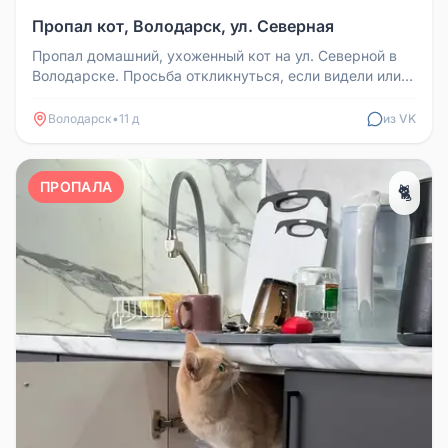
Пропал кот, Володарск, ул. Северная
Пропал домашний, ухоженный кот на ул. Северной в
Володарске. Просьба откликнуться, если видели или
нашли. Контакт: 89524...
Володарск
•
11 д
из VK
ПРОПАЛА
🐈