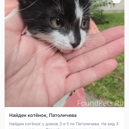
Найден котёнок, Патоличева
Найден котёнок у домов 3 и 5 по Патоличева. На вид 3