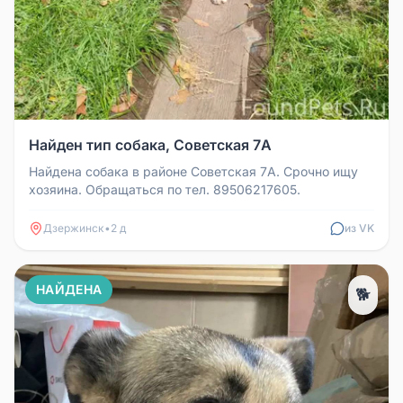
Найден тип собака, Советская 7А
Найдена собака в районе Советская 7А. Срочно ищу
хозяина. Обращаться по тел. 89506217605.
Дзержинск
•
2 д
из VK
НАЙДЕНА
🐕