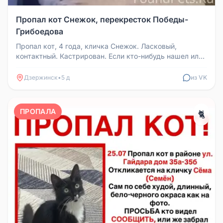
Пропал кот Снежок, перекресток Победы-
Грибоедова
Пропал кот, 4 года, кличка Снежок. Ласковый,
контактный. Кастрирован. Если кто-нибудь нашел или
видел, сообщите, пожалуй...
Дзержинск
•
5 д
из VK
ПРОПАЛА
🐈