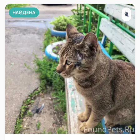
НАЙДЕНА
🐈