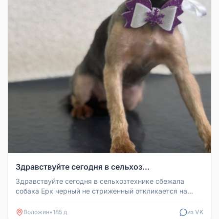
Здравствуйте сегодня в сельхоз...
Здравствуйте сегодня в сельхозтехнике сбежала
собака Ерк черный не стриженный откликается на
кличку Роки, может кто виде...
Воложин
•
185 д
из VK