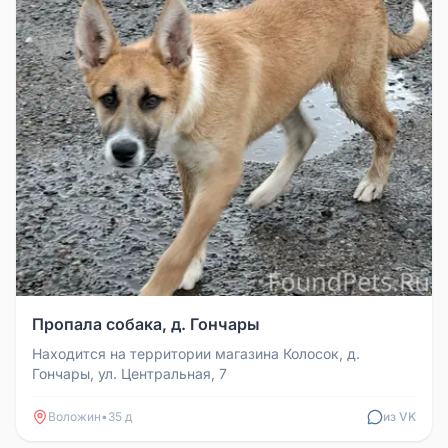
Пропала собака, д. Гончары
Находится на территории магазина Колосок, д.
Гончары, ул. Центральная, 7
Воложин
•
35 д
из VK