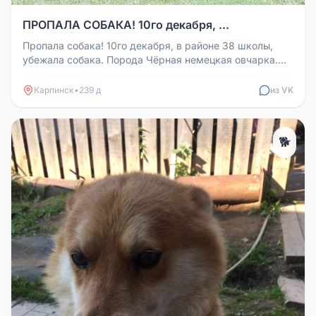
ПРОПАЛА СОБАКА! 10го декабря, ...
Пропала собака! 10го декабря, в районе 38 школы,
убежала собака. Порода Чёрная немецкая овчарка.
Зовут Хан. Любую информ...
Карпинск
•
239 д
из VK
🐕