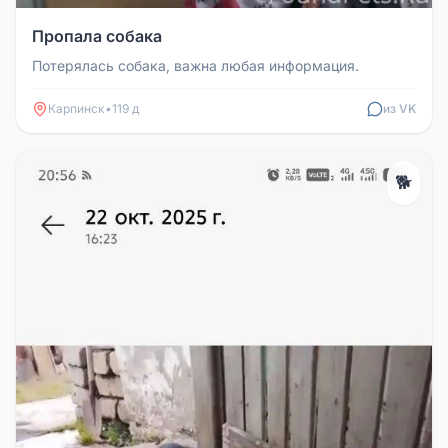
Пропала собака
Потерялась собака, важна любая информация.
Карпинск
•
119 д
из VK
🐕