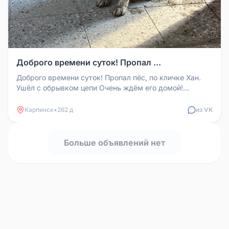
Доброго времени суток! Пропал ...
Доброго времени суток! Пропал пёс, по кличке Хан.
Ушёл с обрывком цепи Очень ждём его домой!
Просьба, кто видел или знае...
Карпинск
•
262 д
из VK
Больше объявлений нет