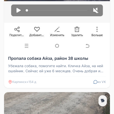
Пропала собака Айза, район 38 школы
Убежала собака, помогите найти. Кличка Айза, на ней
ошейник. Сейчас ей уже 6 месяцев. Очень добрая и
игривая. Район 38 ш...
Карпинск
•
154 д
из VK
🐕