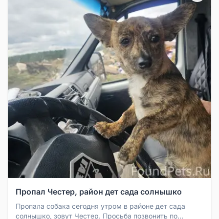
Пропал Честер, район дет сада солнышко
Пропала собака сегодня утром в районе дет сада
солнышко, зовут Честер. Просьба позвонить по