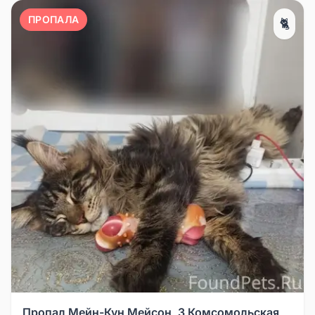
ПРОПАЛА
🐈
Пропал Мейн-Кун Мейсон, 3 Комсомольская