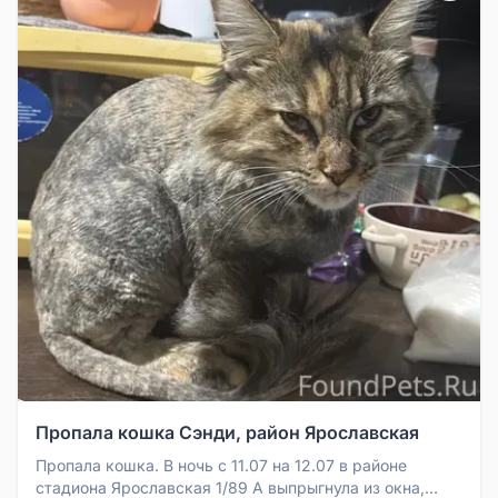
Пропала кошка Сэнди, район Ярославская
Пропала кошка. В ночь с 11.07 на 12.07 в районе
стадиона Ярославская 1/89 А выпрыгнула из окна,