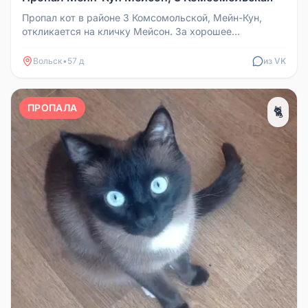
Пропал кот в районе 3 Комсомольской, Мейн-Кун,
откликается на кличку Мейсон. За хорошее
вознаграждение.
Вольск
•
57 д
из VK
ПРОПАЛА
🐈