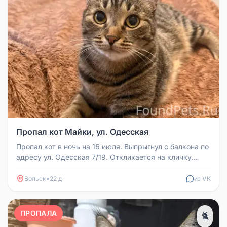
Пропал кот Майки, ул. Одесская
Пропал кот в ночь на 16 июля. Выпрыгнул с балкона по
адресу ул. Одесская 7/19. Откликается на кличку
Майки, пугливый. На...
Вольск
•
22 д
из VK
ПРОПАЛА
🐈