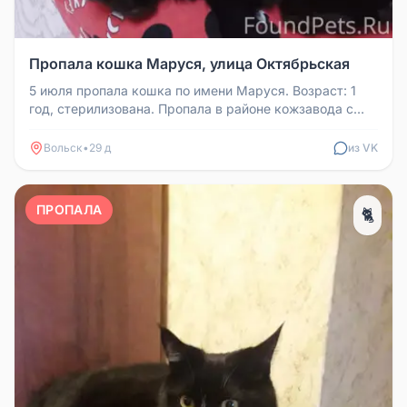
Пропала кошка Маруся, улица Октябрьская
5 июля пропала кошка по имени Маруся. Возраст: 1
год, стерилизована. Пропала в районе кожзавода с
улицы Октябрьской. Есл...
Вольск
•
29 д
из VK
ПРОПАЛА
🐈