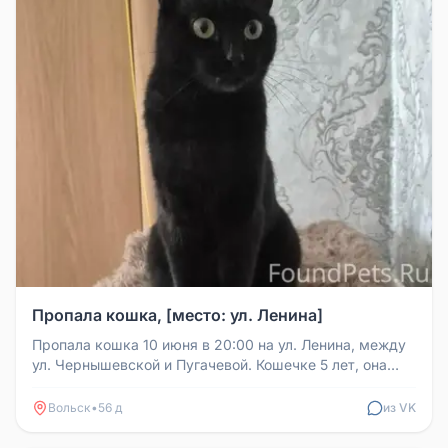
Пропала кошка, [место: ул. Ленина]
Пропала кошка 10 июня в 20:00 на ул. Ленина, между
ул. Чернышевской и Пугачевой. Кошечке 5 лет, она
маленького размера, ...
Вольск
•
56 д
из VK