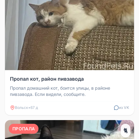
Пропал кот, район пивзавода
Пропал домашний кот, боится улицы, в районе
пивзавода. Если видели, сообщите.
Вольск
•
67 д
из VK
ПРОПАЛА
🐈