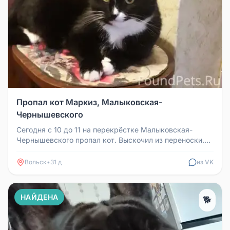
Пропал кот Маркиз, Малыковская-
Чернышевского
Сегодня с 10 до 11 на перекрёстке Малыковская-
Чернышевского пропал кот. Выскочил из переноски.
Несли его из вет. Клиники...
Вольск
•
31 д
из VK
НАЙДЕНА
🐕