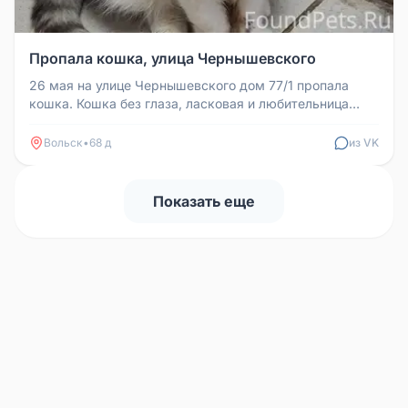
Пропала кошка, улица Чернышевского
26 мая на улице Чернышевского дом 77/1 пропала
кошка. Кошка без глаза, ласковая и любительница
погулять. Есть информация...
Вольск
•
68 д
из VK
Показать еще