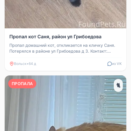
Пропал кот Саня, район ул Грибоедова
Пропал домашний кот, откликается на кличку Саня.
Потерялся в районе ул Грибоедова д 3. Контакт:
89020445913
Вольск
•
64 д
из VK
ПРОПАЛА
🐈