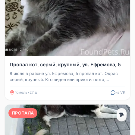
Пропал кот, серый, крупный, ул. Ефремова, 5
8 июля в районе ул. Ефремова, 5 пропал кот. Окрас
серый, крупный. Кто видел или приютил кота,
пожалуйста, сообщите по те...
Гомель
•
27 д
из VK
ПРОПАЛА
🐕