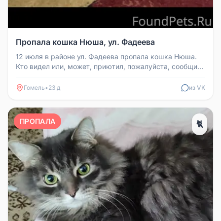
Пропала кошка Нюша, ул. Фадеева
12 июля в районе ул. Фадеева пропала кошка Нюша.
Кто видел или, может, приютил, пожалуйста, сообщите
по телефону +375 44...
Гомель
•
23 д
из VK
ПРОПАЛА
🐈