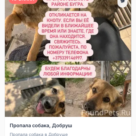
🐕
Пропала собака, Добруш
Пропала собака в Добруше