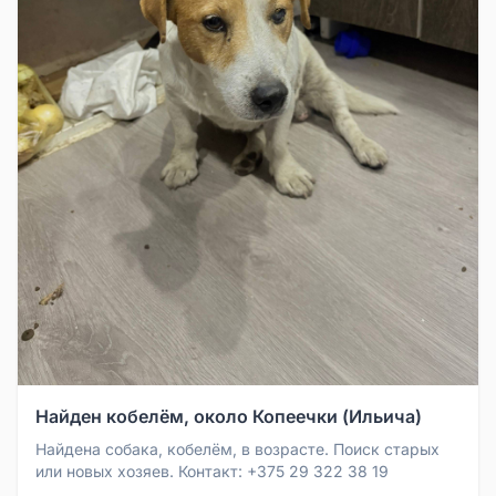
Найден кобелём, около Копеечки (Ильича)
Найдена собака, кобелём, в возрасте. Поиск старых
или новых хозяев. Контакт: +375 29 322 38 19