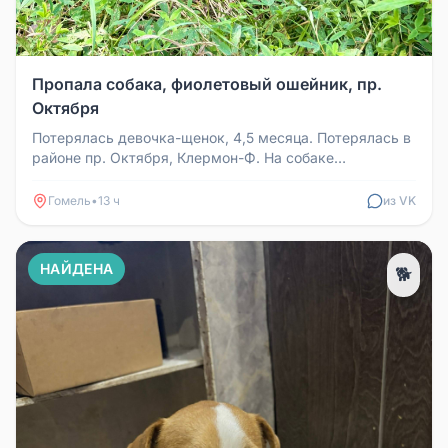
Пропала собака, фиолетовый ошейник, пр.
Октября
Потерялась девочка-щенок, 4,5 месяца. Потерялась в
районе пр. Октября, Клермон-Ф. На собаке
фиолетовый ошейник.
Гомель
•
13 ч
из VK
НАЙДЕНА
🐕