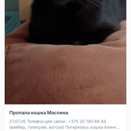
Пропала кошка Маслина
27.07.26 Телефон для связи : +375 25 790 68 43
(вайбер, телеграм, вотсап) Потерялась кошка Кличка -