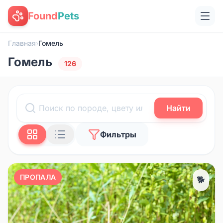
Found
Pets
Главная
›
Гомель
Гомель
126
Найти
Фильтры
ПРОПАЛА
🐕