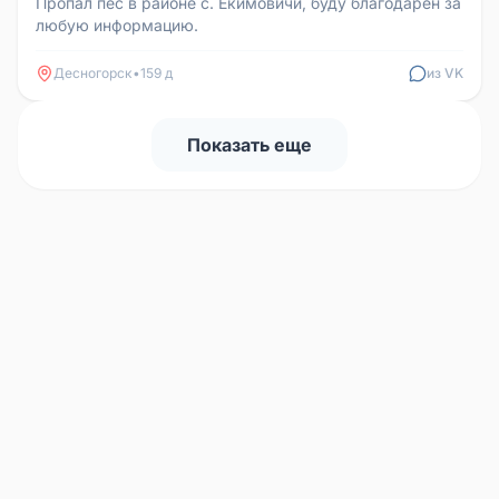
Пропал пес в районе с. Екимовичи, буду благодарен за
любую информацию.
Десногорск
•
159 д
из VK
Показать еще