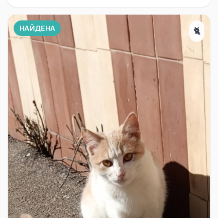
НАЙДЕНА
🐈