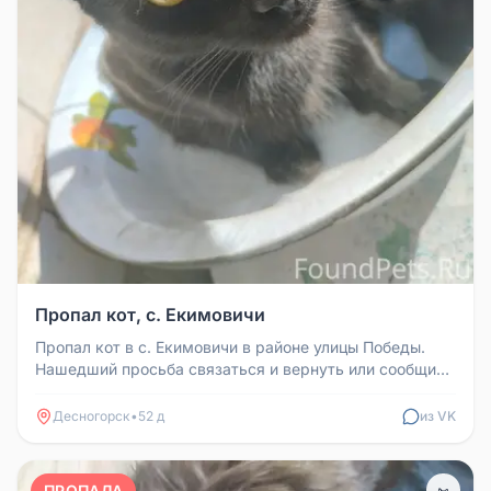
Пропал кот, с. Екимовичи
Пропал кот в с. Екимовичи в районе улицы Победы.
Нашедший просьба связаться и вернуть или сообщить
местоположение.
Десногорск
•
52 д
из VK
ПРОПАЛА