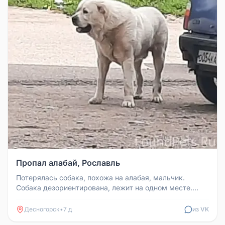
Пропал алабай, Рославль
Потерялась собака, похожа на алабая, мальчик.
Собака дезориентирована, лежит на одном месте.
Ищу временную передержку. К...
Десногорск
•
7 д
из VK