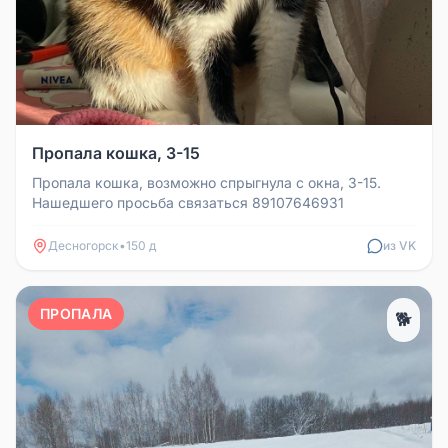
Пропала кошка, 3-15
Пропала кошка, возможно спрыгнула с окна, 3-15.
Нашедшего просьба связаться 89107646931
Десногорск
•
150 д
из VK
ПРОПАЛА
🐕