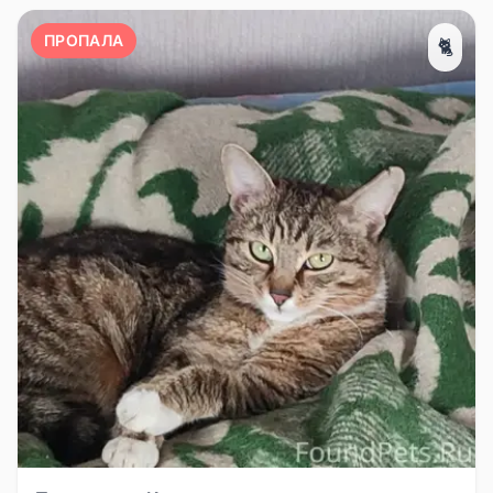
ПРОПАЛА
🐈