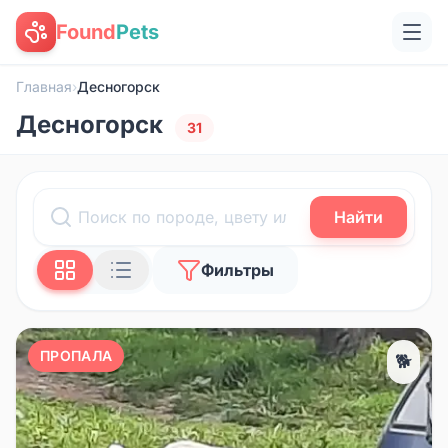
Found
Pets
Главная
›
Десногорск
Десногорск
31
Найти
Фильтры
ПРОПАЛА
🐕