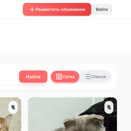
Разместить объявление
Войти
Найти
Сетка
Список
🐈
🐈