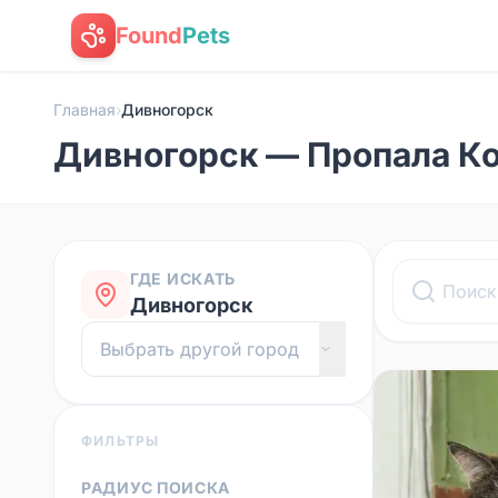
Found
Pets
Главная
›
Дивногорск
Дивногорск — Пропала К
ГДЕ ИСКАТЬ
Дивногорск
ФИЛЬТРЫ
РАДИУС ПОИСКА