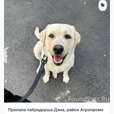
🐕
Пропала лабрадорша Дана, район Агропрома