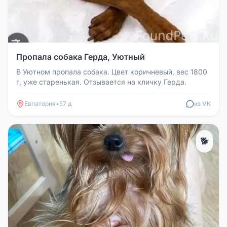
Пропала собака Герда, Уютный
В Уютном пропала собака. Цвет коричневый, вес 1800
г, уже старенькая. Отзывается на кличку Герда.
Евпатория
•
57 д
из VK
🐕