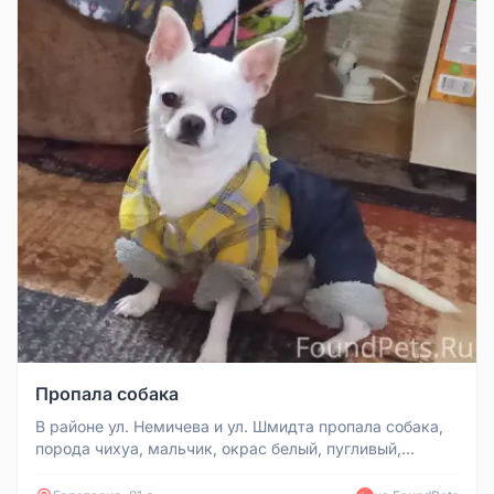
Пропала собака
В районе ул. Немичева и ул. Шмидта пропала собака,
порода чихуа, мальчик, окрас белый, пугливый,
отзывается на "Бося, Бо...