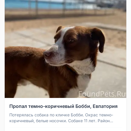
Пропал темно-коричневый Бобби, Евпатория
Потерялась собака по кличке Бобби. Окрас темно-
коричневый, белые носочки. Собаке 11 лет. Район
евпаторийской городской б...