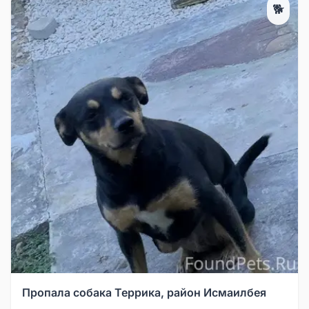
🐕
Пропала собака Террика, район Исмаилбея