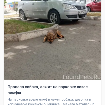
Пропала собака, лежит на парковке возле
нимфы
На парковке возле нимфы лежит собака, девочка в
коричневом кожаном ошейнике. Сначала металась по