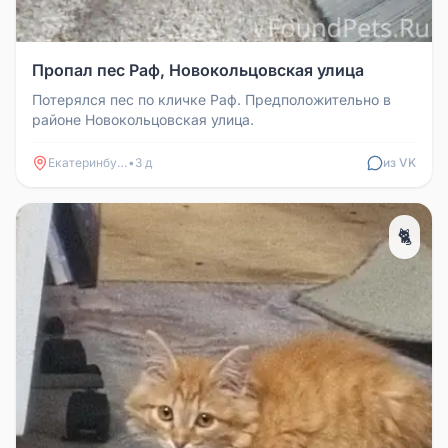
Пропал пес Раф, Новокольцовская улица
Потерялся пес по кличке Раф. Предположительно в
районе Новокольцовская улица.
Екатеринбург
•
3 д
из VK
🐈