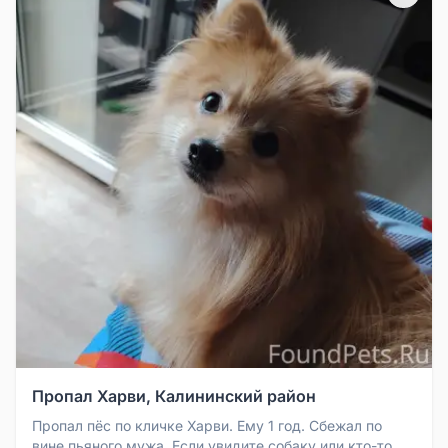
Пропал Харви, Калининский район
Пропал пёс по кличке Харви. Ему 1 год. Сбежал по
вине пьяного мужа. Если увидите собаку или кто-то