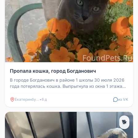
Пропала кошка, город Богданович
В городе Богданович в районе 1 школы 30 июля 2026
года потерялась кошка. Выпрыгнула из окна 1 этажа
дома на Ленина 12. Д...
Екатеринбург
•
6 д
из VK
🐕