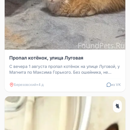
Пропал котёнок, улица Луговая
С вечера 1 августа пропал котёнок на улице Луговой, у
Магнита по Максима Горького. Без ошейника, не
кастрированный, коти...
Березовский
•
4 д
из VK
🐈