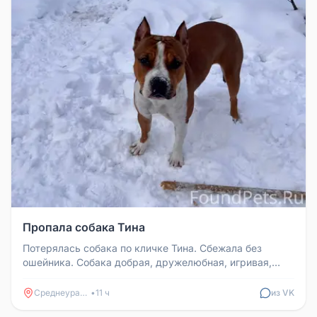
Пропала собака Тина
Потерялась собака по кличке Тина. Сбежала без
ошейника. Собака добрая, дружелюбная, игривая,
любит детей. Просьба, кто у...
Среднеуральск
•
11 ч
из VK