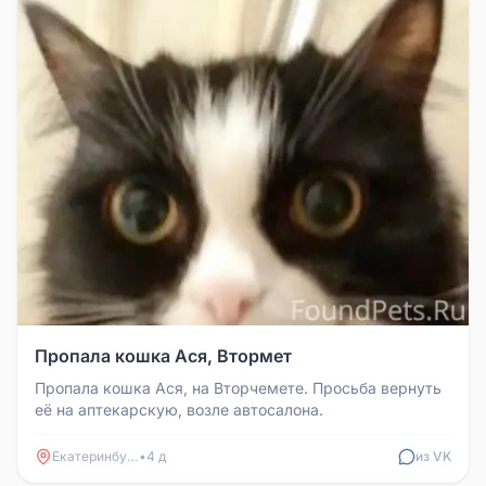
Пропала кошка Ася, Втормет
Пропала кошка Ася, на Вторчемете. Просьба вернуть
её на аптекарскую, возле автосалона.
Екатеринбург
•
4 д
из VK