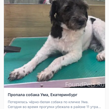
Пропала собака Ума, Екатеринбург
Потерялась чёрно-белая собака по кличке Ума.
Сегодня во время прогулки убежала в районе 11 утра