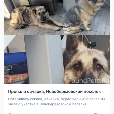
Пропала овчарка, Новоберезовский поселок
Потерялась собака, овчарка, окрас черный с палевым.
Ушла с участка в Новоберезовском поселке,
испугалась грозы. Собаке 1...