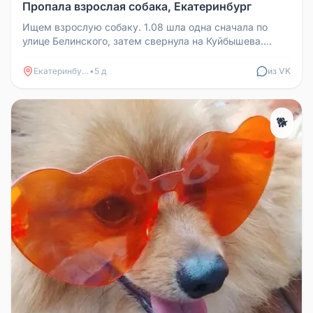
Пропала взрослая собака, Екатеринбург
Ищем взрослую собаку. 1.08 шла одна сначала по
улице Белинского, затем свернула на Куйбышева.
Хромала задняя правая лапа...
Екатеринбург
•
5 д
из VK
🐕