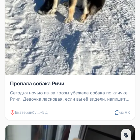
Пропала собака Ричи
Сегодня ночью из-за грозы убежала собака по кличке
Ричи. Девочка ласковая, если вы её видели, напишите,
пожалуйста, или ...
Екатеринбург
•
5 д
из VK
🐕