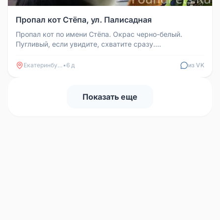
Пропал кот Стёпа, ул. Палисадная
Пропал кот по имени Стёпа. Окрас черно-белый.
Пугливый, если увидите, схватите сразу.
Вознаграждение.
Екатеринбург
•
6 д
из VK
Показать еще