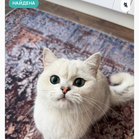
НАЙДЕНА
🐈