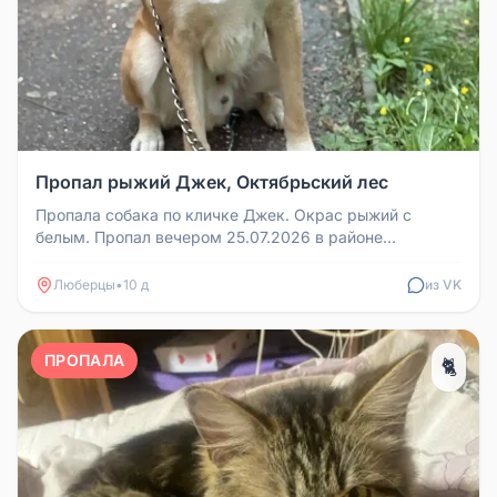
Пропал рыжий Джек, Октябрьский лес
Пропала собака по кличке Джек. Окрас рыжий с
белым. Пропал вечером 25.07.2026 в районе
Октябрьского леса. Нашедшему соба...
Люберцы
•
10 д
из VK
ПРОПАЛА
🐈