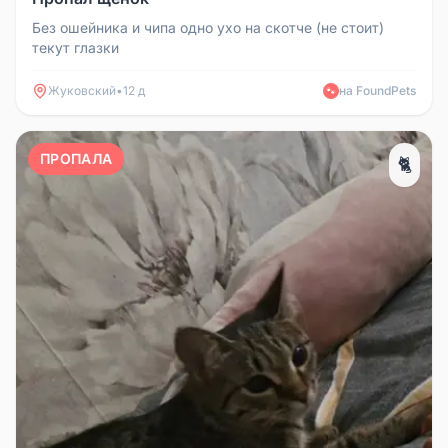
Без ошейника и чипа одно ухо на скотче (не стоит)
текут глазки
Жуковский
•
12 д
на FoundPets
🐾
ПРОПАЛА
🐈