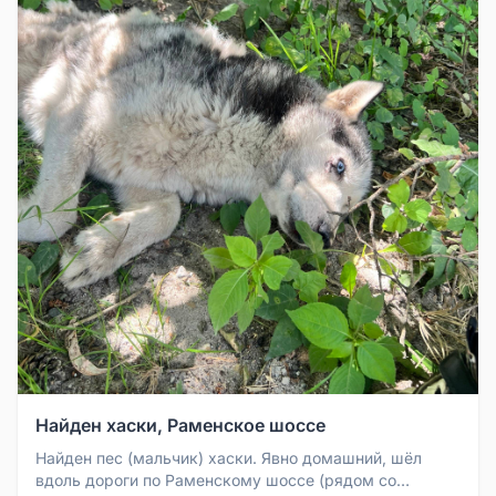
Найден хаски, Раменское шоссе
Найден пес (мальчик) хаски. Явно домашний, шёл
вдоль дороги по Раменскому шоссе (рядом со