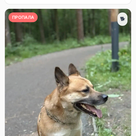
ПРОПАЛА
🐕