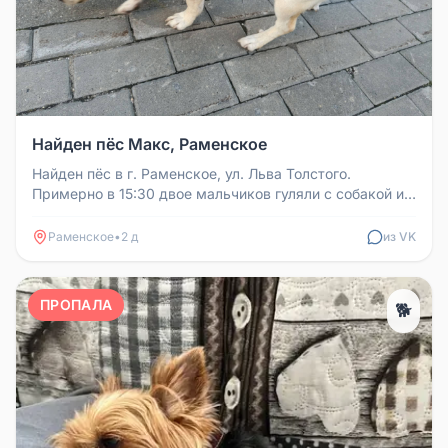
Найден пёс Макс, Раменское
Найден пёс в г. Раменское, ул. Льва Толстого.
Примерно в 15:30 двое мальчиков гуляли с собакой и
бросили поводок, убежал...
Раменское
•
2 д
из VK
ПРОПАЛА
🐕