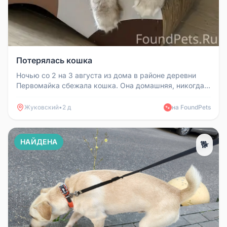
Потерялась кошка
Ночью со 2 на 3 августа из дома в районе деревни
Первомайка сбежала кошка. Она домашняя, никогда
не гуляла на улице, по...
Жуковский
•
2 д
на FoundPets
🐾
НАЙДЕНА
🐕