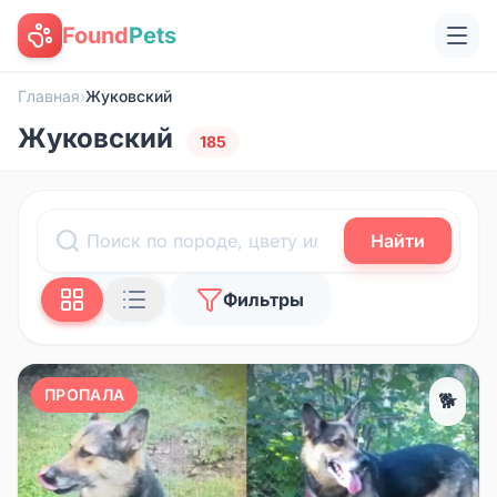
Found
Pets
Главная
›
Жуковский
Жуковский
185
Найти
Фильтры
ПРОПАЛА
🐕