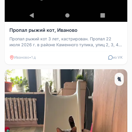
Пропал рыжий кот, Иваново
Пропал рыжий кот 3 лет, кастрирован. Пропал 22
июля 2026 г. в районе Каменного тупика, улиц 2, 3, 4,
5 Некрасова г. Иван...
Иваново
•
1 д
из VK
🐈