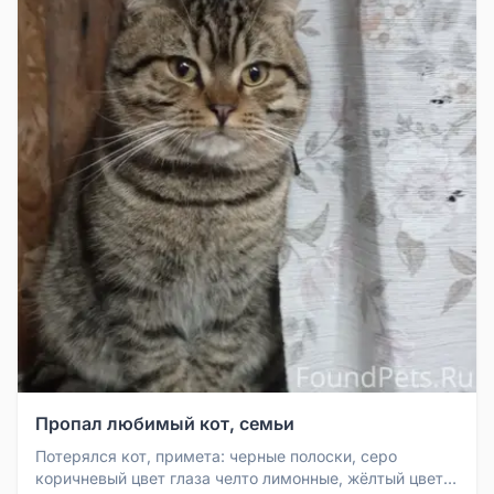
Пропал любимый кот, семьи
Потерялся кот, примета: черные полоски, серо
коричневый цвет глаза челто лимонные, жёлтый цвет