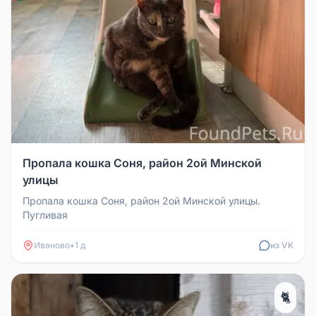
Пропала кошка Соня, район 2ой Минской
улицы
Пропала кошка Соня, район 2ой Минской улицы.
Пугливая
Иваново
•
1 д
из VK
🐈