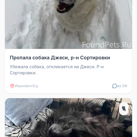
Пропала собака Джеси, р-н Сортировки
Убежала собака, откликается на Джеси. Р-н
Сортировки.
Иваново
•
9 д
из VK
🐈