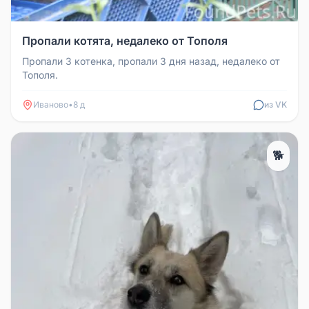
Пропали котята, недалеко от Тополя
Пропали 3 котенка, пропали 3 дня назад, недалеко от
Тополя.
Иваново
•
8 д
из VK
🐕