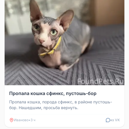
Пропала кошка сфинкс, пустошь-бор
Пропала кошка, порода сфинкс, в районе пустошь-
бор. Нашедшим, просьба вернуть.
Иваново
•
3 ч
из VK