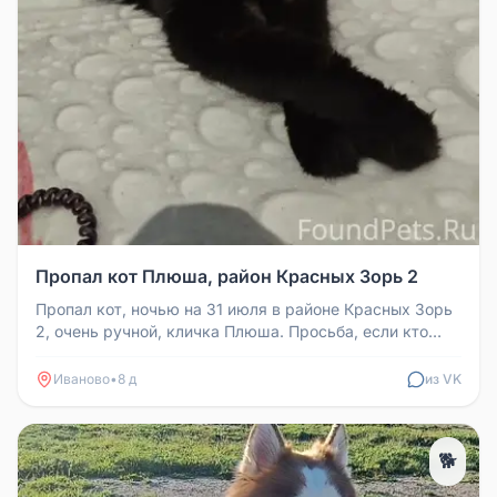
Пропал кот Плюша, район Красных Зорь 2
Пропал кот, ночью на 31 июля в районе Красных Зорь
2, очень ручной, кличка Плюша. Просьба, если кто
видел, сообщите, пож...
Иваново
•
8 д
из VK
🐕