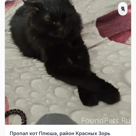
🐈
Пропал кот Плюша, район Красных Зорь