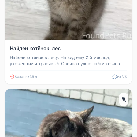
Найден котёнок, лес
Найден котёнок в лесу. На вид ему 2,5 месяца,
ухоженный и красивый. Срочно нужно найти хозяев.
Казань
•
36 д
из VK
🐈