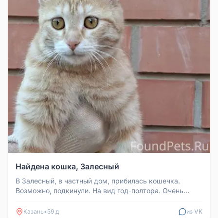
Найдена кошка, Залесный
В Залесный, в частный дом, прибилась кошечка.
Возможно, подкинули. На вид год-полтора. Очень
ласковая, добрая и говорлив...
Казань
•
59 д
из VK