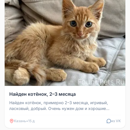
Найден котёнок, 2–3 месяца
Найден котёнок, примерно 2–3 месяца, игривый,
ласковый, добрый. Очень нужен дом и хорошие
родители. Звонить по телефону ...
Казань
•
15 д
из VK