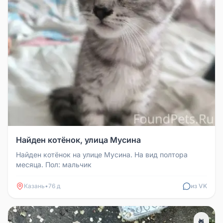
Найден котёнок, улица Мусина
Найден котёнок на улице Мусина. На вид полтора
месяца. Пол: мальчик
Казань
•
76 д
из VK
🐈