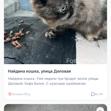
Найдена кошка, улица Деловая
Найдена кошка. Уже недели три бродит возле улицы
Деловой. Кафе Бизон. С красным ошейником.
Казань
•
36 д
из VK