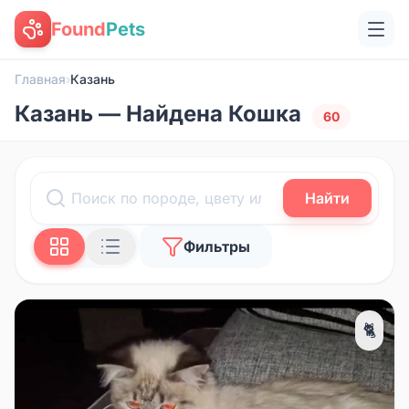
Found
Pets
Главная
›
Казань
Казань — Найдена Кошка
60
Найти
Фильтры
🐈