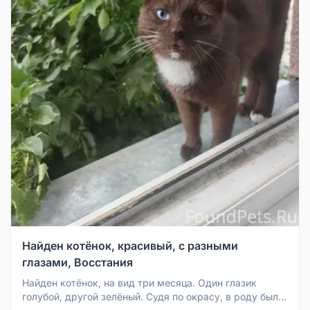
Найден котёнок, красивый, с разными
глазами, Восстания
Найден котёнок, на вид три месяца. Один глазик
голубой, другой зелёный. Судя по окрасу, в роду были