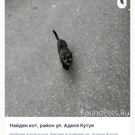
🐈
Найден кот, район ул. Аделя Кутуя
Найден кот/кошка. Бегает в районе ул. Аделя Кутуя.