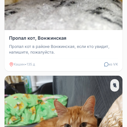
Пропал кот, Вонжинская
Пропал кот в районе Вонжинская, если кто увидит,
напишите, пожалуйста.
Кашин
•
135 д
из VK
🐈