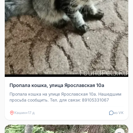
Пропала кошка, улица Ярославская 10а
Пропала кошка на улице Ярославская 10а. Нашедшим
просьба сообщить. Тел. для связи: 89105331067
Кашин
•
17 д
из VK