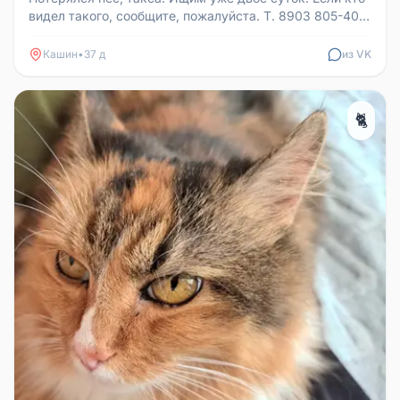
видел такого, сообщите, пожалуйста. Т. 8903 805-40-
15.
Кашин
•
37 д
из VK
🐈