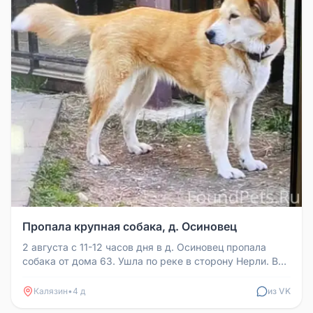
Пропала крупная собака, д. Осиновец
2 августа с 11-12 часов дня в д. Осиновец пропала
собака от дома 63. Ушла по реке в сторону Нерли. В
последний раз видел...
Калязин
•
4 д
из VK