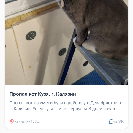
Пропал кот Кузя, г. Калязин
Пропал кот по имени Кузя в районе ул. Декабристов в
г. Калязин. Ушёл гулять и не вернулся 8 дней назад.
Окрас серый с бе...
Калязин
•
133 д
из VK