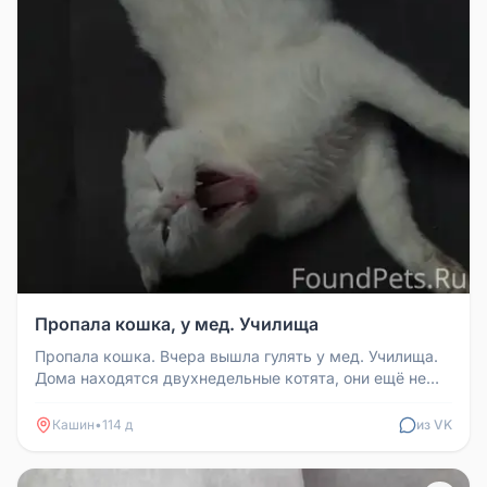
Пропала кошка, у мед. Училища
Пропала кошка. Вчера вышла гулять у мед. Училища.
Дома находятся двухнедельные котята, они ещё не
умеют кушать сами. Есл...
Кашин
•
114 д
из VK