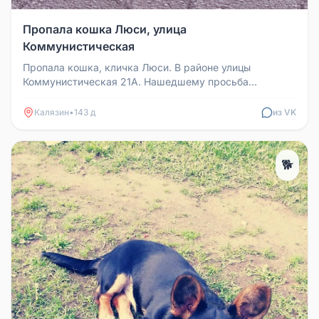
Пропала кошка Люси, улица
Коммунистическая
Пропала кошка, кличка Люси. В районе улицы
Коммунистическая 21А. Нашедшему просьба
обратиться по телефону: +7 (952) 089-...
Калязин
•
143 д
из VK
🐕