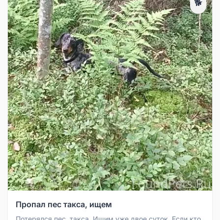
🐕
Пропал пес такса, ищем
Потерялся пес, такса. Ищим уже двое суток. Если кто