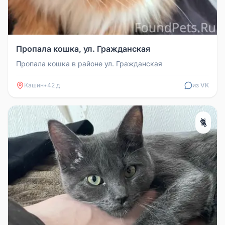
Пропала кошка, ул. Гражданская
Пропала кошка в районе ул. Гражданская
Кашин
•
42 д
из VK
🐈