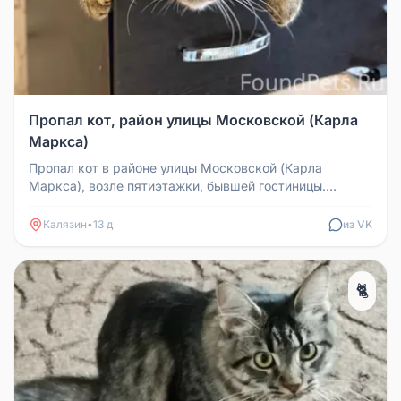
Пропал кот, район улицы Московской (Карла
Маркса)
Пропал кот в районе улицы Московской (Карла
Маркса), возле пятиэтажки, бывшей гостиницы.
Просьба сообщить, если видели.
Калязин
•
13 д
из VK
🐈