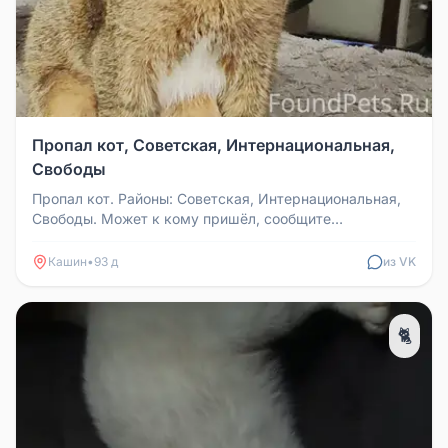
Пропал кот, Советская, Интернациональная,
Свободы
Пропал кот. Районы: Советская, Интернациональная,
Свободы. Может к кому пришёл, сообщите
пожалуйста.
Кашин
•
93 д
из VK
🐈