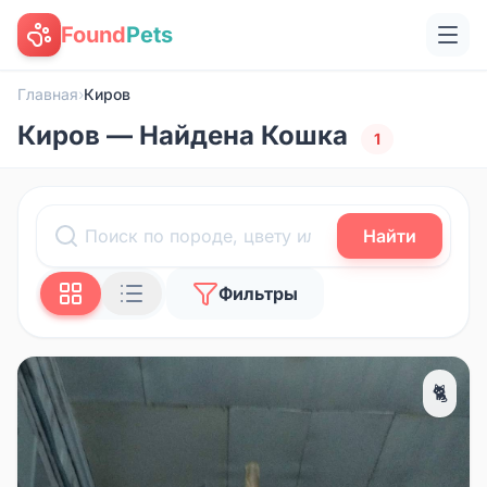
Found
Pets
Главная
›
Киров
Киров — Найдена Кошка
1
Найти
Фильтры
🐈