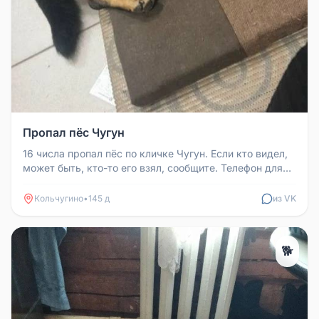
Пропал пёс Чугун
16 числа пропал пёс по кличке Чугун. Если кто видел,
может быть, кто-то его взял, сообщите. Телефон для
связи: 898768572...
Кольчугино
•
145 д
из VK
🐕