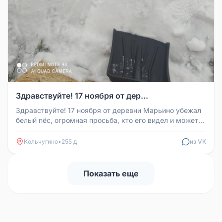
Здравствуйте! 17 ноября от дер...
Здравствуйте! 17 ноября от деревни Марьино убежал
белый пёс, огромная просьба, кто его видел и может
подсказать где его ...
Кольчугино
•
255 д
из VK
Показать еще