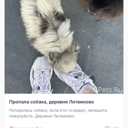
Пропала собака, деревня Литвиново
Потерялась собака, если кто-то видел, напишите,
пожалуйста. Деревня Литвиново.