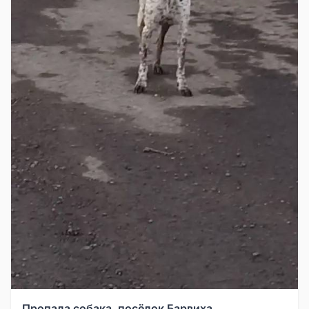
Пропала собака, посёлок Барвиха