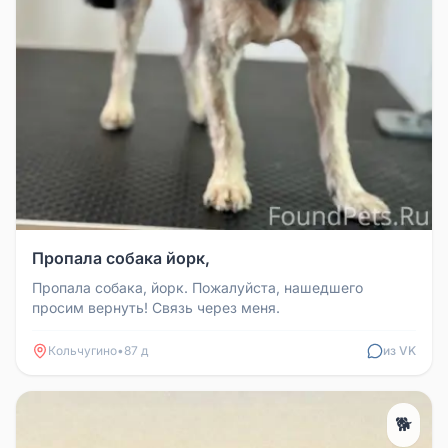
Пропала собака йорк,
Пропала собака, йорк. Пожалуйста, нашедшего
просим вернуть! Связь через меня.
Кольчугино
•
87 д
из VK
🐕