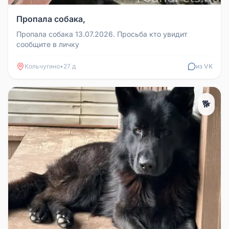
Пропала собака,
Пропала собака 13.07.2026. Просьба кто увидит
сообщите в личку
Кольчугино
•
27 д
из VK
🐕