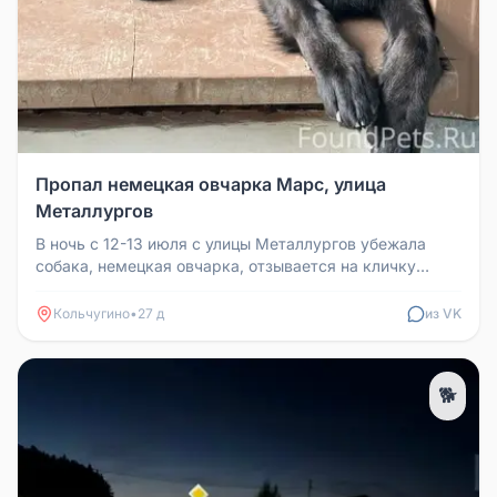
Пропал немецкая овчарка Марс, улица
Металлургов
В ночь с 12-13 июля с улицы Металлургов убежала
собака, немецкая овчарка, отзывается на кличку
Марс. Собака не агрессивн...
Кольчугино
•
27 д
из VK
🐕