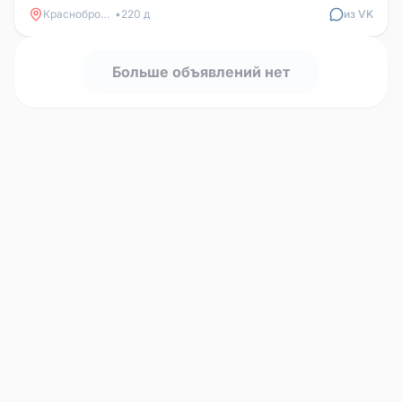
Краснобродский
•
220 д
из VK
Больше объявлений нет