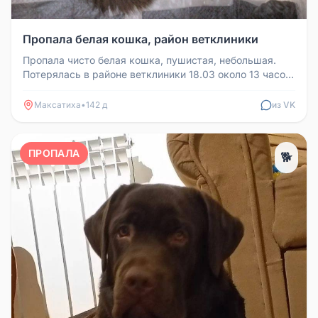
Пропала белая кошка, район ветклиники
Пропала чисто белая кошка, пушистая, небольшая.
Потерялась в районе ветклиники 18.03 около 13 часов.
Телефон для связи: ...
Максатиха
•
142 д
из VK
ПРОПАЛА
🐕