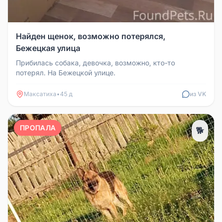
Найден щенок, возможно потерялся,
Бежецкая улица
Прибилась собака, девочка, возможно, кто-то
потерял. На Бежецкой улице.
Максатиха
•
45 д
из VK
ПРОПАЛА
🐕