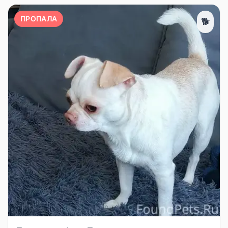
ПРОПАЛА
🐕