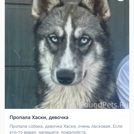
Пропала Хаски, девочка
Пропала собака, девочка Хаски, очень ласковая. Если
кто-то видел, напишите, пожалуйста.