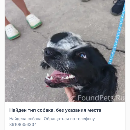
Найден тип собака, без указания места
Найдена собака. Обращаться по телефону
89108356334