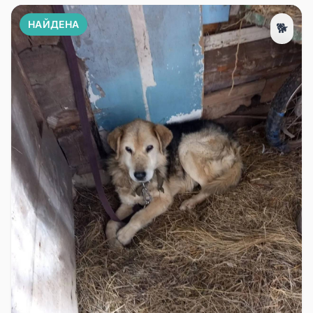
НАЙДЕНА
🐕