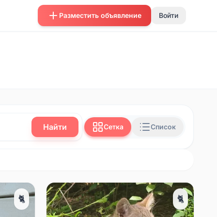
Разместить объявление
Войти
Найти
Сетка
Список
🐈
🐈