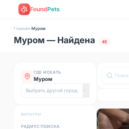
Found
Pets
Главная
›
Муром
Муром — Найдена
45
ГДЕ ИСКАТЬ
Муром
ФИЛЬТРЫ
РАДИУС ПОИСКА