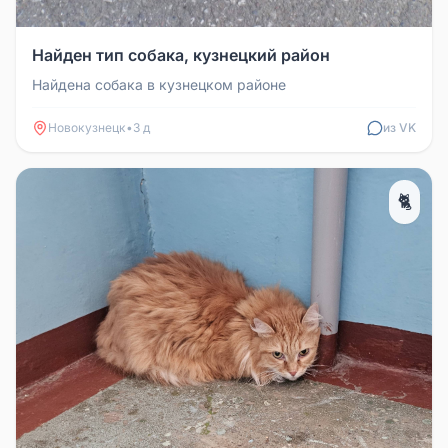
Найден тип собака, кузнецкий район
Найдена собака в кузнецком районе
Новокузнецк
•
3 д
из VK
🐈