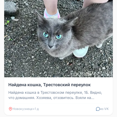
Найдена кошка, Трестовский переулок
Найдена кошка в Трестовском переулке, 1Б. Видно,
что домашняя. Хозяева, отзовитесь. Взяли на
передержку, у себя оставить...
Новокузнецк
•
1 д
из VK