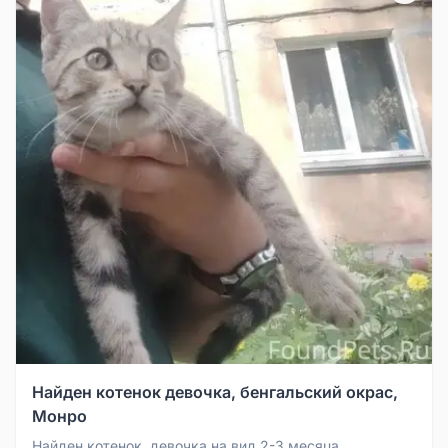
Найден котенок девочка, бенгальский окрас,
Монро
Найден котенок, девочка на вид 2-3 месяца,