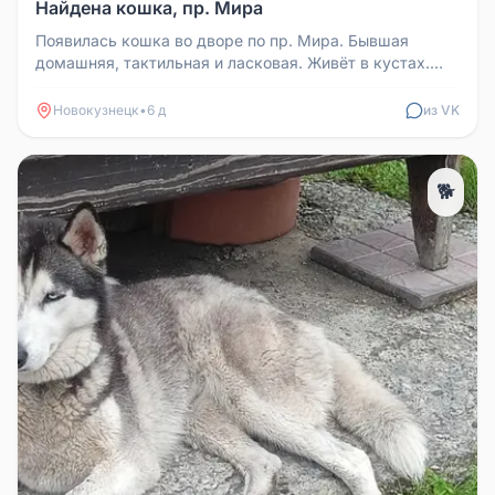
Найдена кошка, пр. Мира
Появилась кошка во дворе по пр. Мира. Бывшая
домашняя, тактильная и ласковая. Живёт в кустах.
Просьба забрать, так как н...
Новокузнецк
•
6 д
из VK
🐕