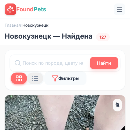
Found
Pets
Главная
›
Новокузнецк
Новокузнецк — Найдена
127
Найти
Фильтры
🐈