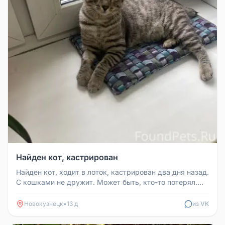
Найден кот, кастрирован
Найден кот, ходит в лоток, кастрирован два дня назад.
С кошками не дружит. Может быть, кто-то потерял.
Ищет старого или ...
Новокузнецк
•
13 д
из VK