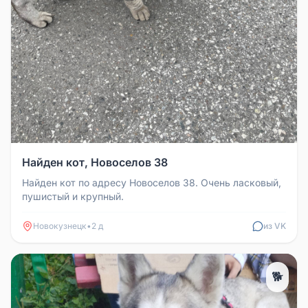
Найден кот, Новоселов 38
Найден кот по адресу Новоселов 38. Очень ласковый,
пушистый и крупный.
Новокузнецк
•
2 д
из VK
🐕