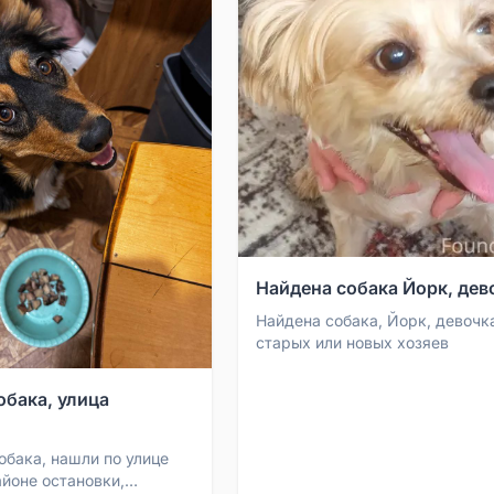
Найдена собака Йорк, дев
Найдена собака, Йорк, девочк
старых или новых хозяев
обака, улица
обака, нашли по улице
айоне остановки,