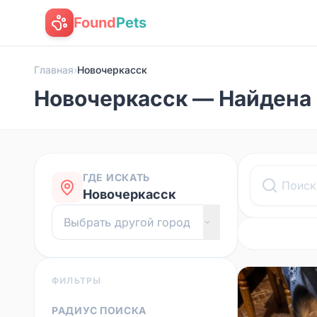
Found
Pets
Главная
›
Новочеркасск
Новочеркасск — Найдена
ГДЕ ИСКАТЬ
Новочеркасск
ФИЛЬТРЫ
РАДИУС ПОИСКА