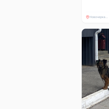
Новочеркасск