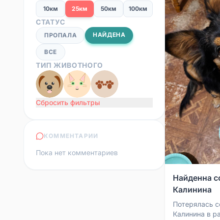
10км
25км
50км
100км
СТАТУС
НАЙДЕНА
ПРОПАЛА
ВСЕ
ТИП ЖИВОТНОГО
Сбросить фильтры
КОММЕНТАРИИ
Пока нет комментариев
Найденна с
Калинина
Потерялась с
Калинина в р