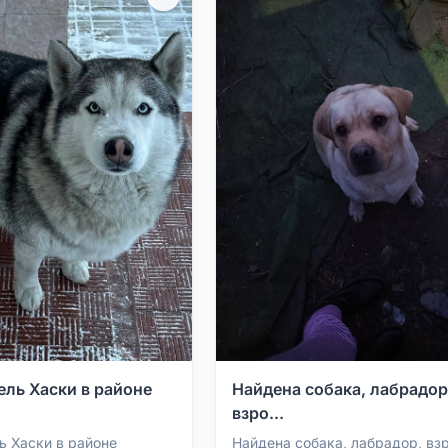
ель Хаски в районе
Найдена собака, лабрадор
взро...
ь Хаски в районе
Найдена собака, лабрадор, вз