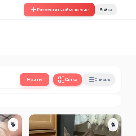
Разместить объявление
Войти
Найти
Сетка
Список
🐕
🐈