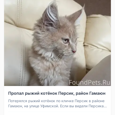
Пропал рыжий котёнок Персик, район Гамаюн
Потерялся рыжий котёнок по кличке Персик в районе
Гамаюн, на улице Уфимской. Если вы видели Персика
или знаете, где он н...