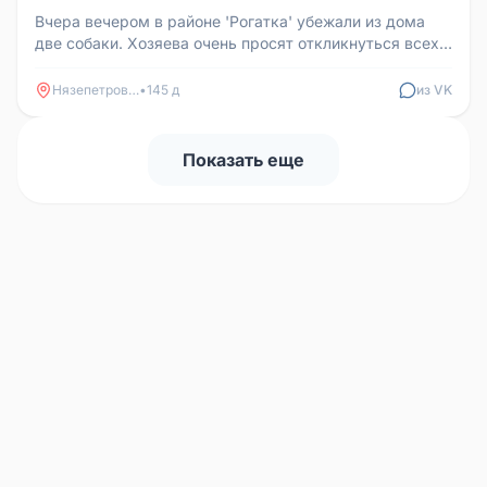
Вчера вечером в районе 'Рогатка' убежали из дома
две собаки. Хозяева очень просят откликнуться всех,
кто чем-то поможет ...
Нязепетровск
•
145 д
из VK
Показать еще