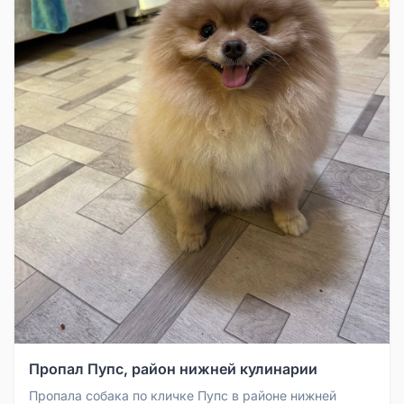
Пропал Пупс, район нижней кулинарии
Пропала собака по кличке Пупс в районе нижней