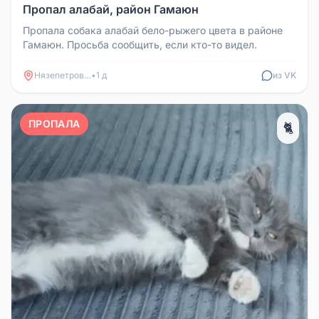
Пропал алабай, район Гамаюн
Пропала собака алабай бело-рыжего цвета в районе
Гамаюн. Просьба сообщить, если кто-то видел.
Нязепетровск
•
1 д
из VK
ПРОПАЛА
🐈