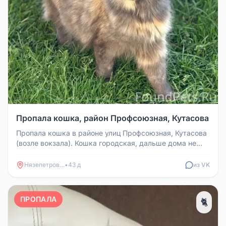
Пропала кошка, район Профсоюзная, Кутасова
Пропала кошка в районе улиц Профсоюзная, Кутасова
(возле вокзала). Кошка городская, дальше дома не
уходила. Не приходит ...
Нязепетровск
•
43 д
из VK
ПРОПАЛА
🐈