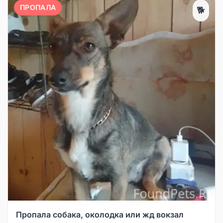
ПРОПАЛА
🐕
Пропала собака, околодка или жд вокзал