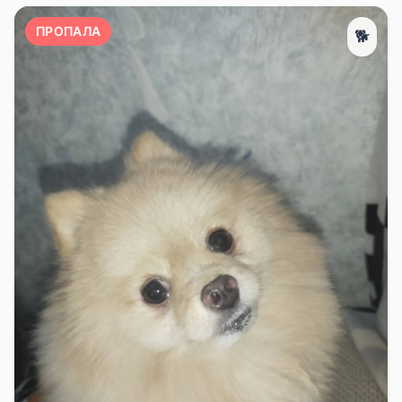
ПРОПАЛА
🐕