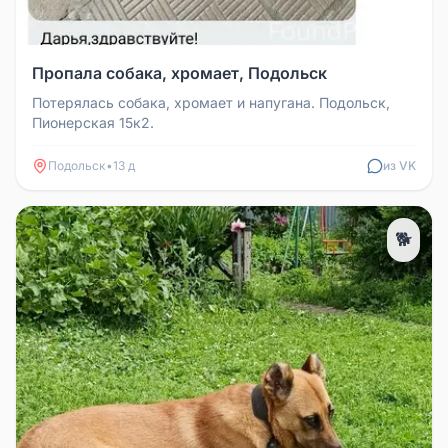
Пропала собака, хромает, Подольск
Потерялась собака, хромает и напугана. Подольск,
Пионерская 15к2.
Подольск
•
13 д
из VK
🐕