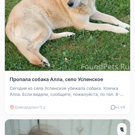
Пропала собака Алла, село Успенское
Сегодня из села Успенское убежала собака. Кличка
Алла. Если видели, сообщите, пожалуйста, по тел. 8-
916-401-96-45
Домодедово
•
11 д
из VK
🐈