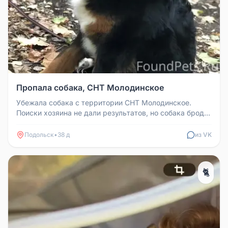
Пропала собака, СНТ Молодинское
Убежала собака с территории СНТ Молодинское.
Поиски хозяина не дали результатов, но собака бродит
в этом районе. Если ув...
Подольск
•
38 д
из VK
🐈