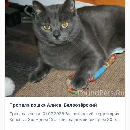
Пропала кошка Алиса, Белоозёрский
Пропала кошка. 01.07.2026 Белоозёрский, территория
Красный Холм дом 137. Пришла домой вечером 30.06
с пораненной лапой, ...