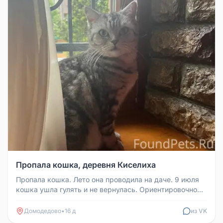
Пропала кошка, деревня Киселиха
Пропала кошка. Лето она проводила на даче. 9 июля
кошка ушла гулять и не вернулась. Ориентировочно
потерялась в деревне ...
Домодедово
•
16 д
из VK