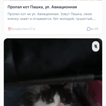
Пропал кот Пашка, ул. Авиационная
Пропал кот на ул. Авиационная. Зовут Пашка, свою
кличку знает и отзывается. Кот молодой, пушистый,
небольшой. Просьба со...
Бугуруслан
•
27 д
из VK
🐈