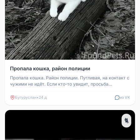
Пропала кошка, район полиции
Пропала кошка. Район полиции. Пугливая, на контакт с
чужими не идёт. Если кто-то увидит, просьба
сообщить.
Бугуруслан
•
24 д
из VK
🐈