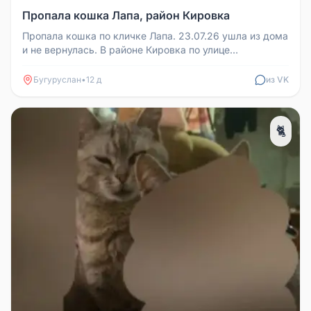
Пропала кошка Лапа, район Кировка
Пропала кошка по кличке Лапа. 23.07.26 ушла из дома
и не вернулась. В районе Кировка по улице
Комсомольская — Симбирская...
Бугуруслан
•
12 д
из VK
🐈