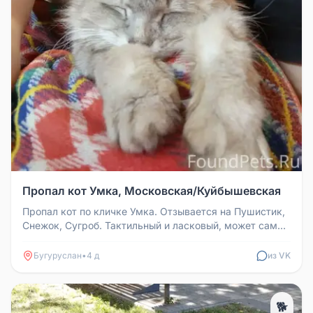
Пропал кот Умка, Московская/Куйбышевская
Пропал кот по кличке Умка. Отзывается на Пушистик,
Снежок, Сугроб. Тактильный и ласковый, может сам
подойти к людям. В п...
Бугуруслан
•
4 д
из VK
🐕