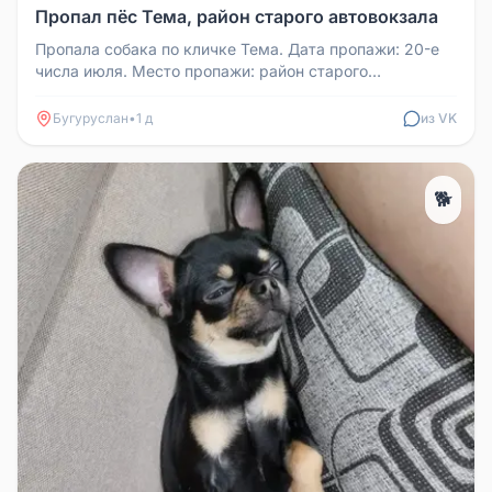
Пропал пёс Тема, район старого автовокзала
Пропала собака по кличке Тема. Дата пропажи: 20-е
числа июля. Место пропажи: район старого
автовокзала. Пожалуйста, если...
Бугуруслан
•
1 д
из VK
🐕