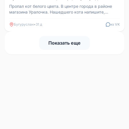
Пропал кот белого цвета. В центре города в районе
магазина Уралочка. Нашедшего кота напишите,
пожалуйста, за вознагражде...
Бугуруслан
•
31 д
из VK
Показать еще