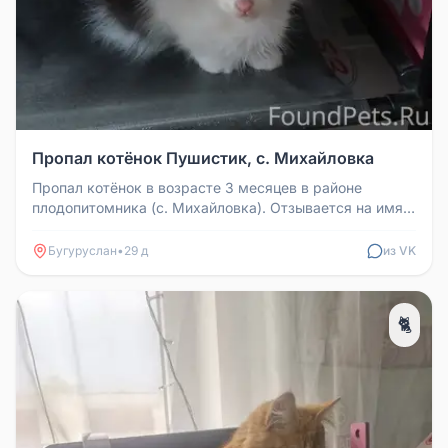
Пропал котёнок Пушистик, с. Михайловка
Пропал котёнок в возрасте 3 месяцев в районе
плодопитомника (с. Михайловка). Отзывается на имя
Пушистик. Прошу, кто виде...
Бугуруслан
•
29 д
из VK
🐈