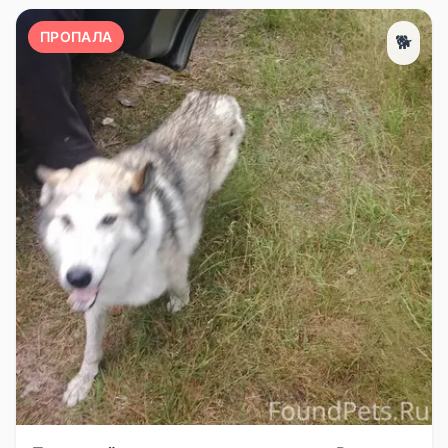
ПРОПАЛА
🐕