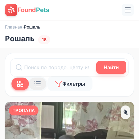
Found
Pets
Главная
›
Рошаль
Рошаль
16
Найти
Фильтры
ПРОПАЛА
🐈