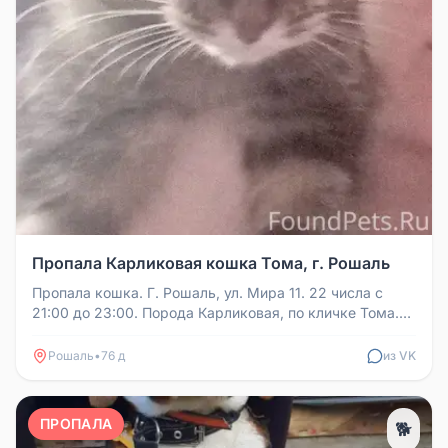
Пропала Карликовая кошка Тома, г. Рошаль
Пропала кошка. Г. Рошаль, ул. Мира 11. 22 числа с
21:00 до 23:00. Порода Карликовая, по кличке Тома.
Если найдёте, пожал...
Рошаль
•
76 д
из VK
ПРОПАЛА
🐕