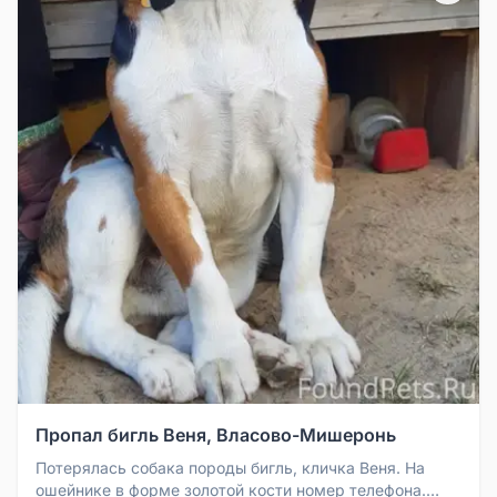
Пропал бигль Веня, Власово-Мишеронь
Потерялась собака породы бигль, кличка Веня. На
ошейнике в форме золотой кости номер телефона.