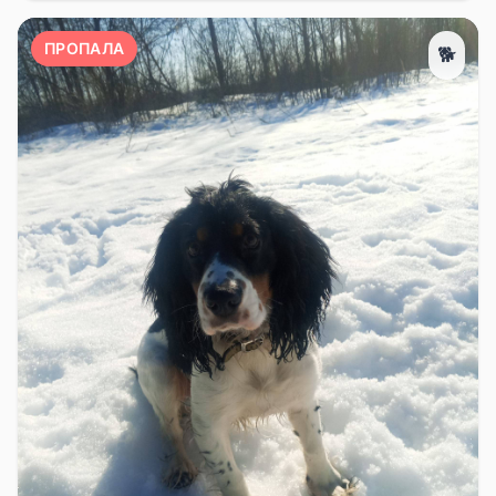
ПРОПАЛА
🐕