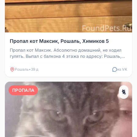
Пропал кот Максик, Рошаль, Химиков 5
Пропал кот Максик. Абсолютно домашний, не ходил
гулять. Выпал с балкона 4 этажа по адресу: Рошаль,
Химиков 5 (девятиэтаж...
Рошаль
•
39 д
из VK
ПРОПАЛА
🐈