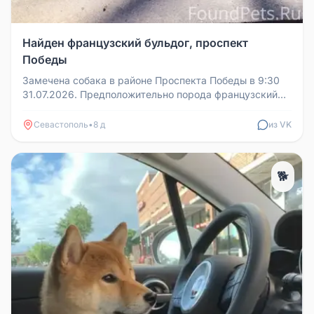
Найден французский бульдог, проспект
Победы
Замечена собака в районе Проспекта Победы в 9:30
31.07.2026. Предположительно порода французский
бульдог, кобель. Гуляет...
Севастополь
•
8 д
из VK
🐕