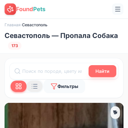
Found
Pets
Главная
›
Севастополь
Севастополь — Пропала Собака
173
Найти
Фильтры
🐕