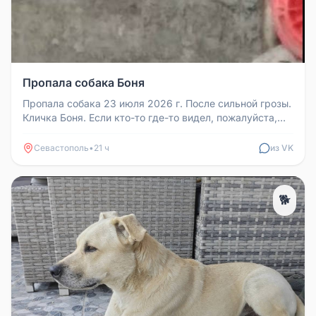
Пропала собака Боня
Пропала собака 23 июля 2026 г. После сильной грозы.
Кличка Боня. Если кто-то где-то видел, пожалуйста,
сообщите.
Севастополь
•
21 ч
из VK
🐕