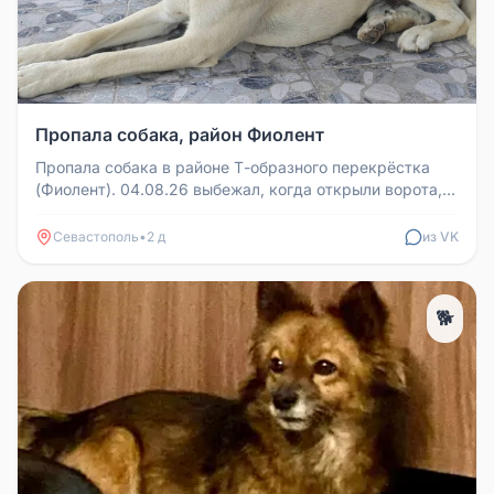
Пропала собака, район Фиолент
Пропала собака в районе Т-образного перекрёстка
(Фиолент). 04.08.26 выбежал, когда открыли ворота,
чтобы выехать из дома...
Севастополь
•
2 д
из VK
🐕