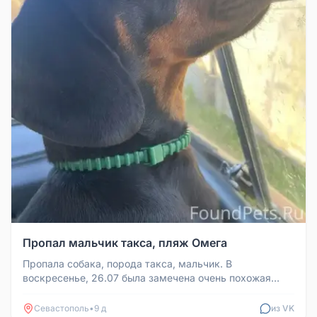
Пропал мальчик такса, пляж Омега
Пропала собака, порода такса, мальчик. В
воскресенье, 26.07 была замечена очень похожая
собака на пляже Омега.
Севастополь
•
9 д
из VK