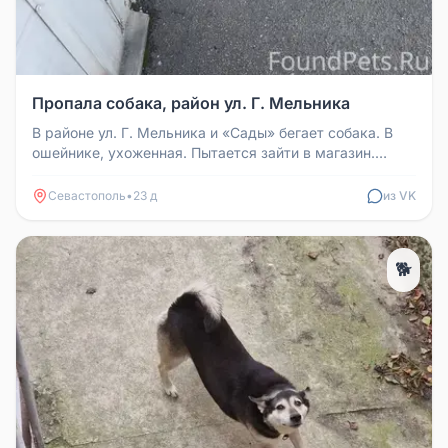
Пропала собака, район ул. Г. Мельника
В районе ул. Г. Мельника и «Сады» бегает собака. В
ошейнике, ухоженная. Пытается зайти в магазин.
Дороги не знает, бегае...
Севастополь
•
23 д
из VK
🐕