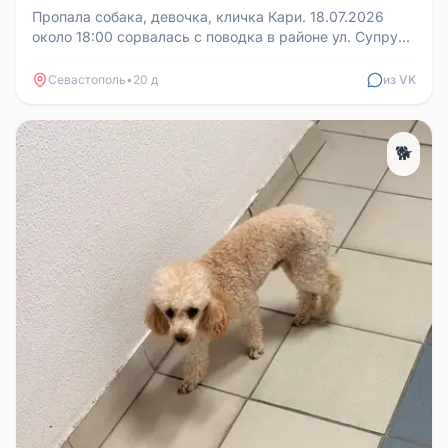
Пропала собака, девочка, кличка Кари. 18.07.2026
около 18:00 сорвалась с поводка в районе ул. Супруна
- Гоголя. Может бы...
Севастополь
•
20 д
из VK
🐕