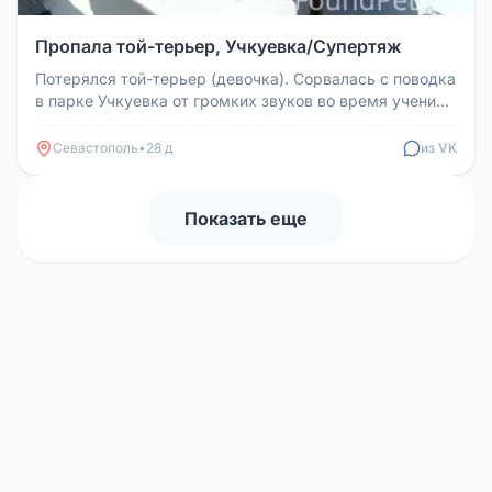
Пропала той-терьер, Учкуевка/Супертяж
Потерялся той-терьер (девочка). Сорвалась с поводка
в парке Учкуевка от громких звуков во время учений.
Позже видели в р...
Севастополь
•
28 д
из VK
Показать еще