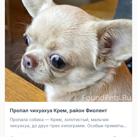
Пропал чихуахуа Крем, район Фиолент
Пропала собака — Крем, золотистый, мальчик
чихуахуа, до двух-трех килограмм. Особые приметы:
окрас светло-золотистый, уш...