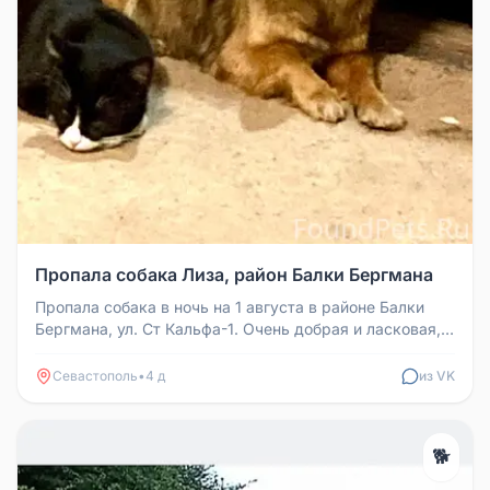
Пропала собака Лиза, район Балки Бергмана
Пропала собака в ночь на 1 августа в районе Балки
Бергмана, ул. Ст Кальфа-1. Очень добрая и ласковая,
пугливая. Зовут Ли...
Севастополь
•
4 д
из VK
🐕