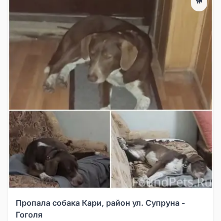
🐕
Пропала собака Кари, район ул. Супруна -
Гоголя