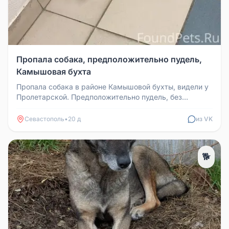
Пропала собака, предположительно пудель,
Камышовая бухта
Пропала собака в районе Камышовой бухты, видели у
Пролетарской. Предположительно пудель, без
ошейника, напуган.
Севастополь
•
20 д
из VK
🐕