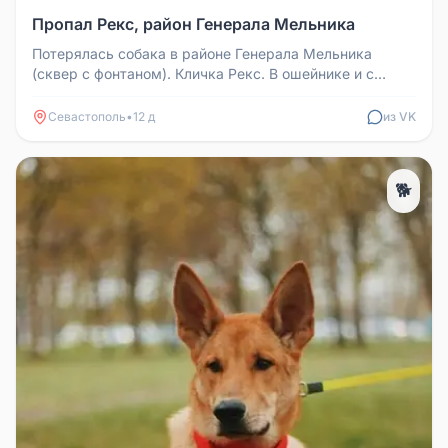
Пропал Рекс, район Генерала Мельника
Потерялась собака в районе Генерала Мельника
(сквер с фонтаном). Кличка Рекс. В ошейнике и с
зелёной летней шлейкой. Кто...
Севастополь
•
12 д
из VK
🐕