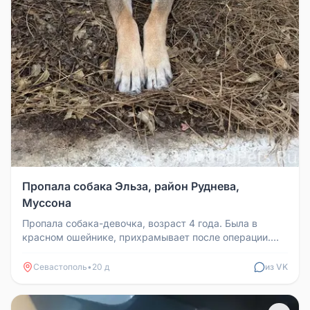
Пропала собака Эльза, район Руднева,
Муссона
Пропала собака-девочка, возраст 4 года. Была в
красном ошейнике, прихрамывает после операции.
Зовёт Эльза. Район Руднева...
Севастополь
•
20 д
из VK