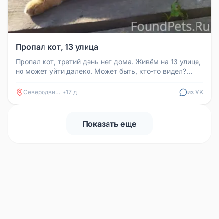
Пропал кот, 13 улица
Пропал кот, третий день нет дома. Живём на 13 улице,
но может уйти далеко. Может быть, кто-то видел?
89600193230
Северодвинск
•
17 д
из VK
Показать еще