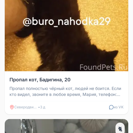
Пропал кот, Бадигина, 20
Пропал полностью чёрный кот, людей не боится. Если
кто видел, звоните в любое время, Мария, телефон:
89965020933.
Северодвинск
•
3 д
из VK
🐈