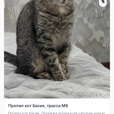
🐈
Пропал кот Басик, трасса М8
Пропал кот Басик. Пропажа произошла сегодня ночью