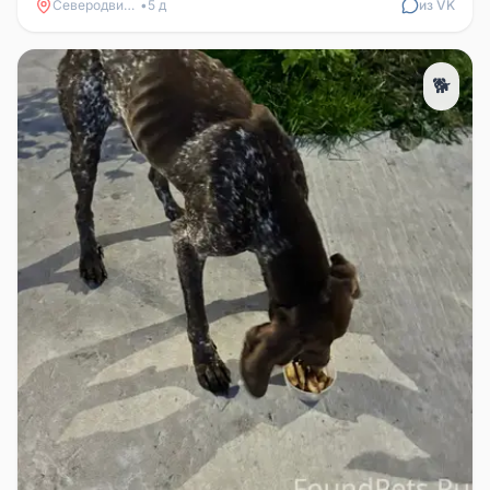
Северодвинск
•
5 д
из VK
🐕