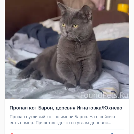
Пропал кот Барон, деревня Игнатовка/Юхнево
Пропал пугливый кот по имени Барон. На ошейнике
есть номер. Прячется где-то по углам деревни
Игнатовка/Юхнево. Если виде...