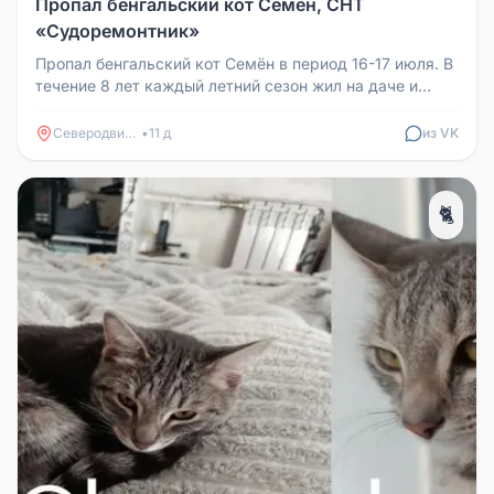
Пропал бенгальский кот Семён, СНТ
«Судоремонтник»
Пропал бенгальский кот Семён в период 16-17 июля. В
течение 8 лет каждый летний сезон жил на даче и
всегда возвращался, ...
Северодвинск
•
11 д
из VK
🐈