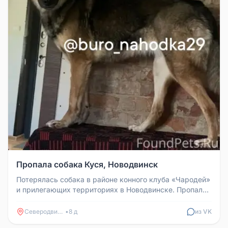
Пропала собака Куся, Новодвинск
Потерялась собака в районе конного клуба «Чародей»
и прилегающих территориях в Новодвинске. Пропала
девочка размером с л...
Северодвинск
•
8 д
из VK