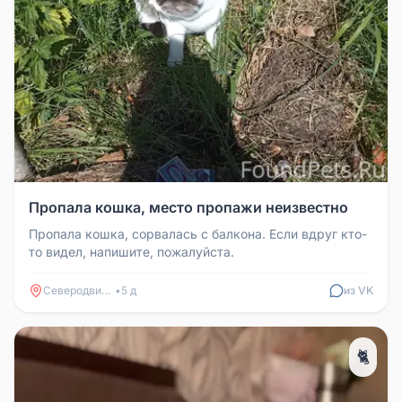
Пропала кошка, место пропажи неизвестно
Пропала кошка, сорвалась с балкона. Если вдруг кто-
то видел, напишите, пожалуйста.
Северодвинск
•
5 д
из VK
🐈