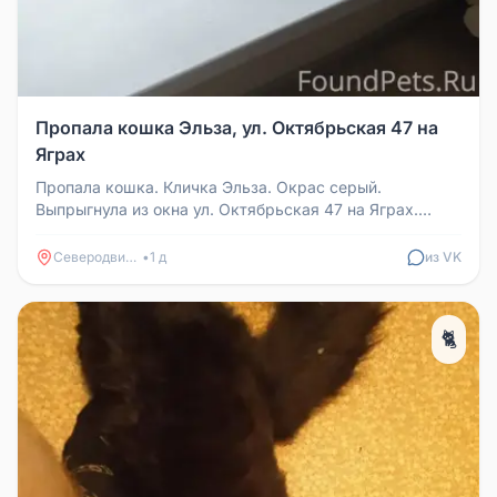
Пропала кошка Эльза, ул. Октябрьская 47 на
Яграх
Пропала кошка. Кличка Эльза. Окрас серый.
Выпрыгнула из окна ул. Октябрьская 47 на Яграх.
Нашедшему или сообщившему ценн...
Северодвинск
•
1 д
из VK
🐈