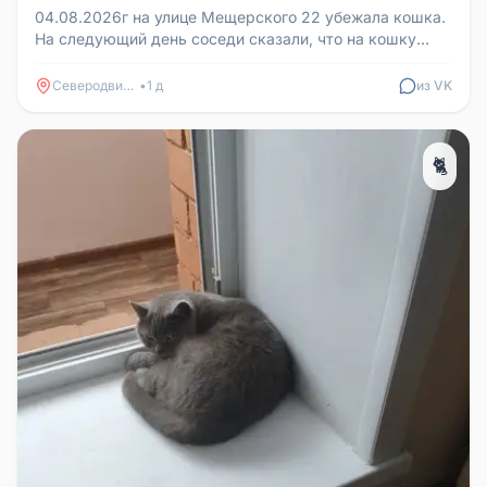
04.08.2026г на улице Мещерского 22 убежала кошка.
На следующий день соседи сказали, что на кошку
напала собака. У кошки ...
Северодвинск
•
1 д
из VK
🐈