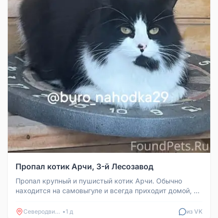
Пропал котик Арчи, 3-й Лесозавод
Пропал крупный и пушистый котик Арчи. Обычно
находится на самовыгуле и всегда приходит домой, но
сейчас уже более полуто...
Северодвинск
•
1 д
из VK