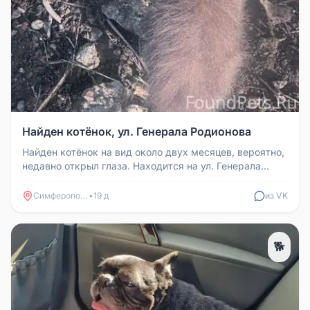
Найден котёнок, ул. Генерала Родионова
Найден котёнок на вид около двух месяцев, вероятно,
недавно открыл глаза. Находится на ул. Генерала
Родионова. Может у к...
Симферополь
•
19 д
из VK
🐕