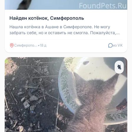
Найден котёнок, Симферополь
Нашла котёнка в Ашане в Симферополе. Не могу
забрать себе, но и оставить не смогла. Пожалуйста,
заберите его. Если нужно...
Симферополь
•
18 д
из VK
🐈