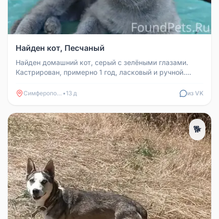
Найден кот, Песчаный
Найден домашний кот, серый с зелёными глазами.
Кастрирован, примерно 1 год, ласковый и ручной.
Найден в Песчаном, помоги...
Симферополь
•
13 д
из VK
🐕