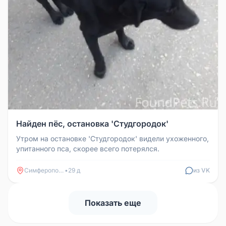
Найден пёс, остановка 'Студгородок'
Утром на остановке 'Студгородок' видели ухоженного,
упитанного пса, скорее всего потерялся.
Симферополь
•
29 д
из VK
Показать еще