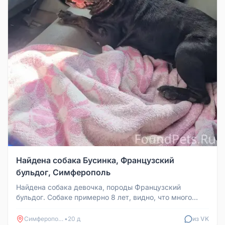
Найдена собака Бусинка, Французский
бульдог, Симферополь
Найдена собака девочка, породы Французский
бульдог. Собаке примерно 8 лет, видно, что много
рожала. По словам ветеринара...
Симферополь
•
20 д
из VK