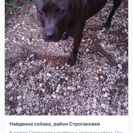
Найденна собака, район Строгановки
В районе Строгановки прибилась молодая собака. Она