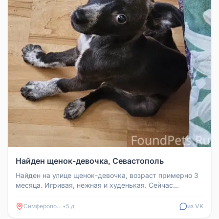
Найден щенок-девочка, Севастополь
Найден на улице щенок-девочка, возраст примерно 3
месяца. Игривая, нежная и худенькая. Сейчас
находится на передержке в ...
Симферополь
•
5 д
из VK