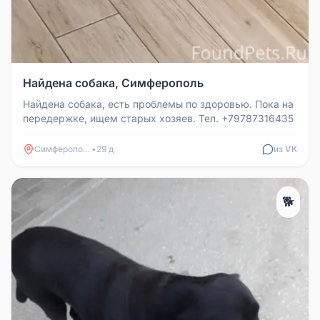
Найдена собака, Симферополь
Найдена собака, есть проблемы по здоровью. Пока на
передержке, ищем старых хозяев. Тел. +79787316435
Симферополь
•
29 д
из VK
🐕