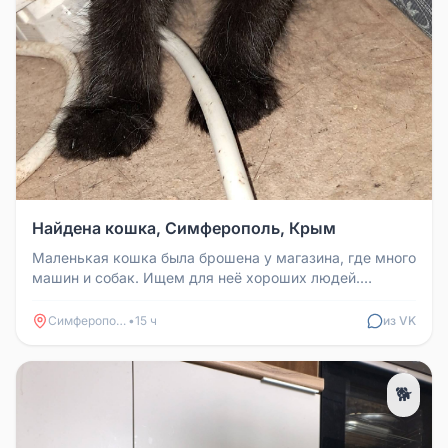
Найдена кошка, Симферополь, Крым
Маленькая кошка была брошена у магазина, где много
машин и собак. Ищем для неё хороших людей.
Контакт: +7 978 628 54 41
Симферополь
•
15 ч
из VK
🐕