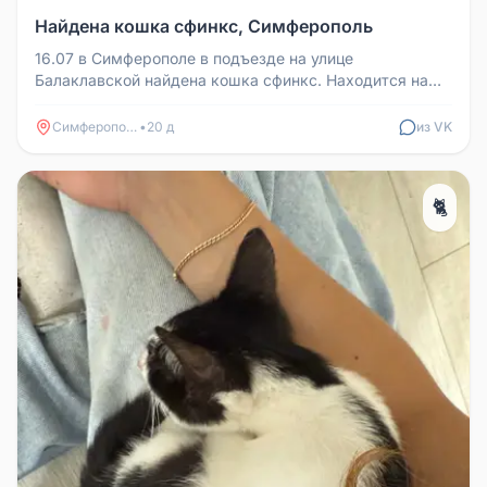
Найдена кошка сфинкс, Симферополь
16.07 в Симферополе в подъезде на улице
Балаклавской найдена кошка сфинкс. Находится на
временной передержке, поиск хозя...
Симферополь
•
20 д
из VK
🐈