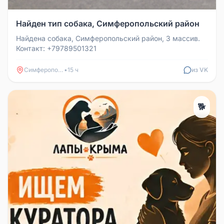
Найден тип собака, Симферопольский район
Найдена собака, Симферопольский район, 3 массив.
Контакт: +79789501321
Симферополь
•
15 ч
из VK
🐕