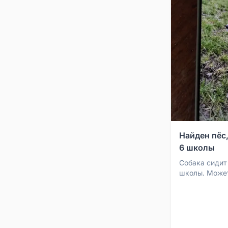
Найден пёс,
6 школы
Собака сидит 
школы. Может