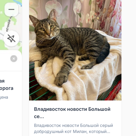
ая
орога
дена
Владивосток новости Большой
ена
.
се...
Владивосток новости Большой серый
добродушный кот Милан, который