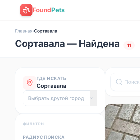
Found
Pets
Главная
›
Сортавала
Сортавала — Найдена
11
ГДЕ ИСКАТЬ
Сортавала
ФИЛЬТРЫ
РАДИУС ПОИСКА