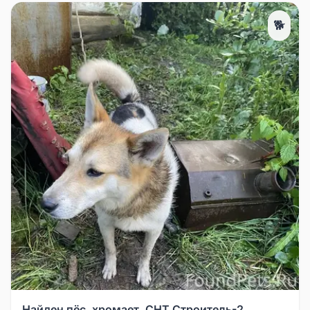
🐕
Найден пёс, хромает, СНТ Строитель-2