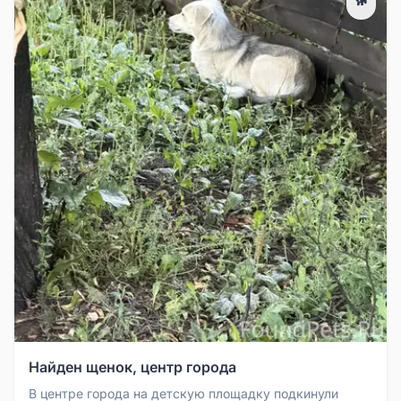
Найден щенок, центр города
В центре города на детскую площадку подкинули