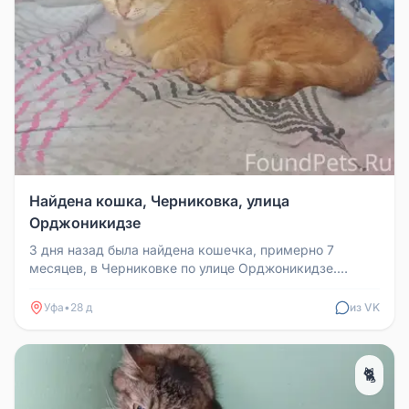
Найдена кошка, Черниковка, улица
Орджоникидзе
3 дня назад была найдена кошечка, примерно 7
месяцев, в Черниковке по улице Орджоникидзе.
Сидела на улице, в прошлом точ...
Уфа
•
28 д
из VK
🐈