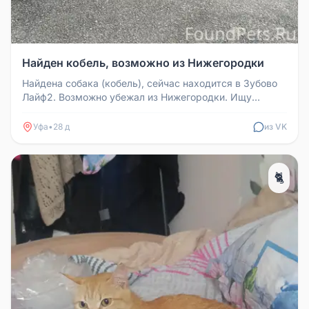
Найден кобель, возможно из Нижегородки
Найдена собака (кобель), сейчас находится в Зубово
Лайф2. Возможно убежал из Нижегородки. Ищу
хозяина
Уфа
•
28 д
из VK
🐈