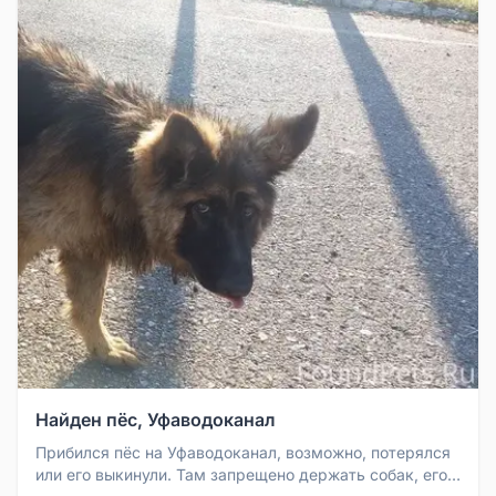
Найден пёс, Уфаводоканал
Прибился пёс на Уфаводоканал, возможно, потерялся
или его выкинули. Там запрещено держать собак, его