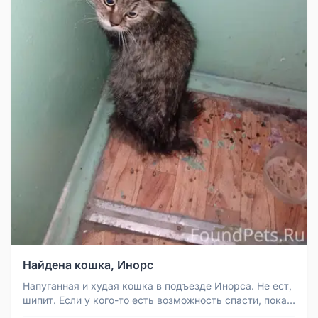
Найдена кошка, Инорс
Напуганная и худая кошка в подъезде Инорса. Не ест,
шипит. Если у кого-то есть возможность спасти, пока
не пропала на ул...