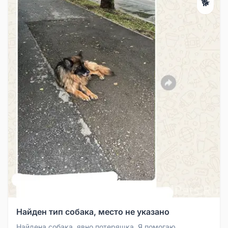
🐕
Найден тип собака, место не указано
Найдена собака, явно потеряшка. Я помогаю