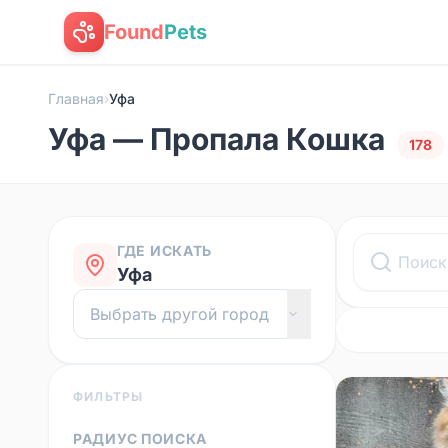
Found
Pets
Главная
›
Уфа
Уфа — Пропала Кошка
178
ГДЕ ИСКАТЬ
Уфа
ФИЛЬТРЫ
РАДИУС ПОИСКА