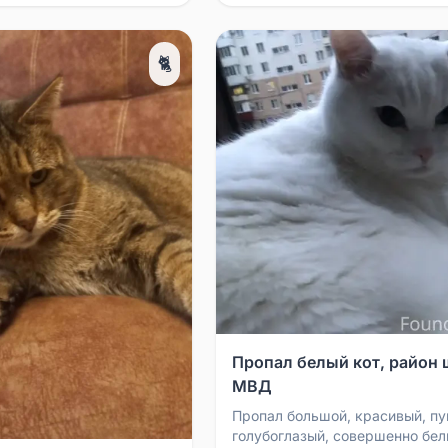
🐈
Пропал белый кот, район
МВД
Пропал большой, красивый, п
голубоглазый, совершенно бел