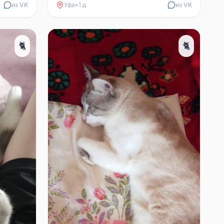
из VK
Уфа
•
1 д
из VK
🐈
🐈