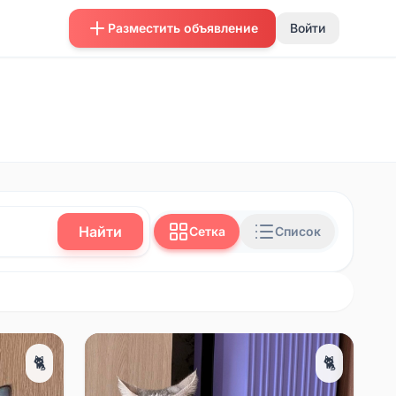
Разместить объявление
Войти
Найти
Сетка
Список
🐈
🐈