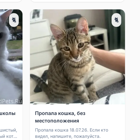
🐈
🐈
 школы
Пропала кошка, без
местоположения
ушистый,
Пропала кошка 18.07.26. Если кто
ый кот.
видел, напишите, пожалуйста.