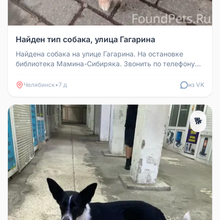
Найден тип собака, улица Гагарина
Найдена собака на улице Гагарина. На остановке
библиотека Мамина-Сибиряка. Звонить по телефону
89090882887
Челябинск
•
7 д
из VK
🐕