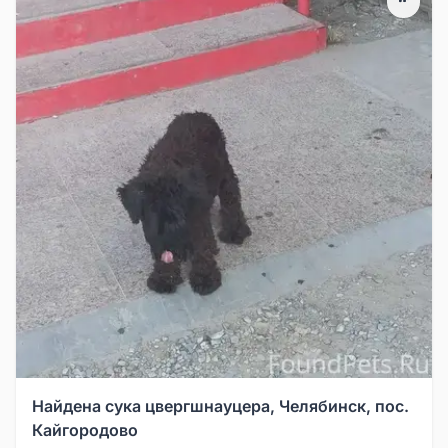
Найдена сука цвергшнауцера, Челябинск, пос.
Кайгородово