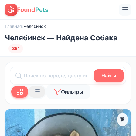
Found
Pets
Главная
›
Челябинск
Челябинск — Найдена Собака
351
Найти
Фильтры
🐕