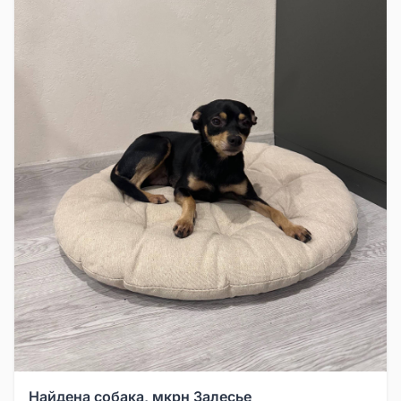
Найдена собака, мкрн Залесье