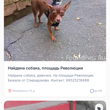
Найдена собака, площадь Революции
Найдена собака, девочка. На площади Революции.
Бежала от Спиридонова. Контакт: 89525218498
Челябинск
•
12 д
из VK
🐕