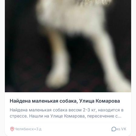
Найдена маленькая собака, Улица Комарова
Найдена маленькая собака весом 2-3 кг, находится в
стрессе. Нашли на Улице Комарова, пересечение с
улицей Волочаевская. ...
Челябинск
•
3 д
из VK