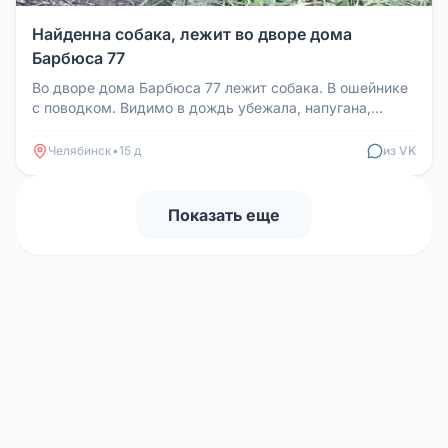
Найденна собака, лежит во дворе дома
Барбюса 77
Во дворе дома Барбюса 77 лежит собака. В ошейнике
с поводком. Видимо в дождь убежала, напугана,
трясется.
Челябинск
•
15 д
из VK
Показать еще