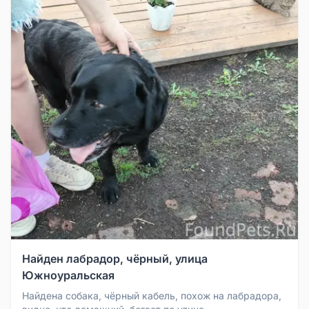
Найден лабрадор, чёрный, улица
Южноуральская
Найдена собака, чёрный кабель, похож на лабрадора,