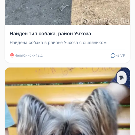
Найден тип собака, район Учхоза
Найдена собака в районе Учхоза с ошейником
Челябинск
•
12 д
из VK
🐕