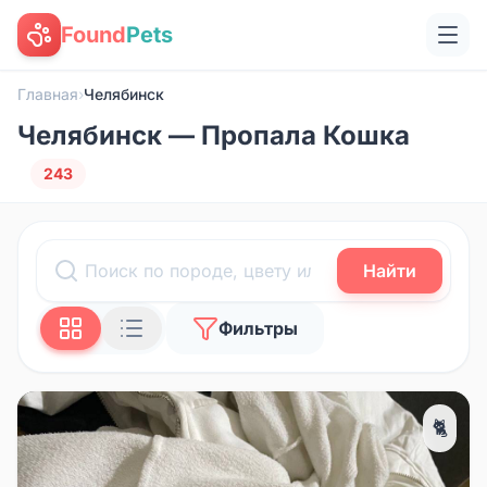
Found
Pets
Главная
›
Челябинск
Челябинск — Пропала Кошка
243
Найти
Фильтры
🐈