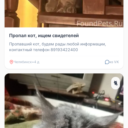
Пропал кот, ищем свидетелей
Пропавший кот, будем рады любой информации,
контактный телефон 89193422400
Челябинск
•
4 д
из VK
🐈