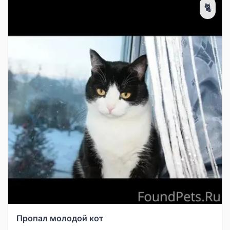
🐈
Пропал молодой кот