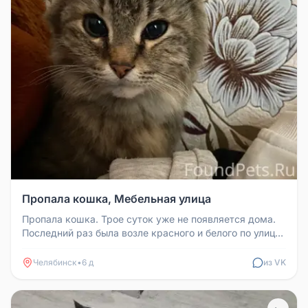
Пропала кошка, Мебельная улица
Пропала кошка. Трое суток уже не появляется дома.
Последний раз была возле красного и белого по улице
мебельной 37 и во ...
Челябинск
•
6 д
из VK