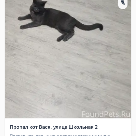
🐈
Пропал кот Вася, улица Школьная 2
Пропал кот, спрыгнул с первого этажа на улице