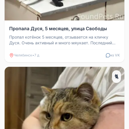
Пропала Дуся, 5 месяцев, улица Свободы
Пропал котёнок 5 месяцев, отзывается на кличку
Дуся. Очень активный и много мяукает. Последний
раз видели 31 августа око...
Челябинск
•
7 д
из VK
🐈