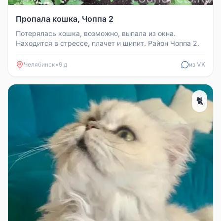
Пропала кошка, Чоппа 2
Потерялась кошка, возможно, выпала из окна.
Находится в стрессе, плачет и шипит. Район Чоппа 2.
Челябинск
•
9 д
из VK
🐈