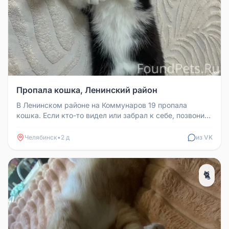
Пропала кошка, Ленинский район
В Ленинском районе на Коммунаров 19 пропала
кошка. Если кто-то видел или забрал к себе, позвоните
по номеру 89630788452.
Челябинск
•
2 д
из VK
🐈