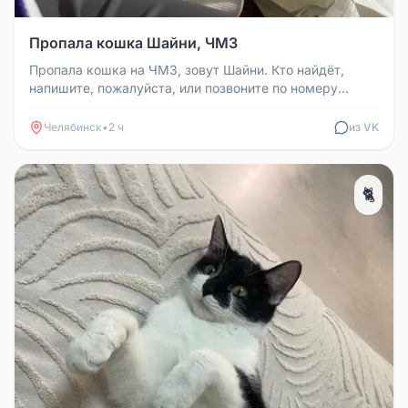
Пропала кошка Шайни, ЧМЗ
Пропала кошка на ЧМЗ, зовут Шайни. Кто найдёт,
напишите, пожалуйста, или позвоните по номеру
89954694531.
Челябинск
•
2 ч
из VK
🐈