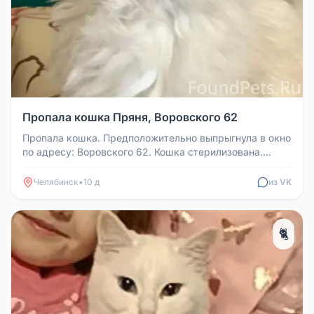
Пропала кошка Пряня, Воровского 62
Пропала кошка. Предположительно выпрыгнула в окно
по адресу: Воровского 62. Кошка стерилизована.
Кличка Пряня. Помесь пе...
Челябинск
•
10 д
из VK
🐈