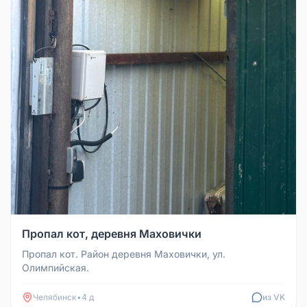
Пропал кот, деревня Маховички
Пропал кот. Район деревня Маховички, ул.
Олимпийская.
Челябинск
•
4 д
из VK