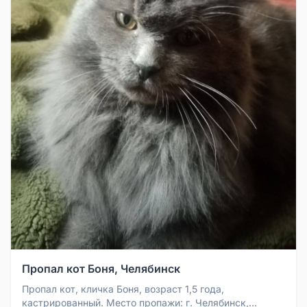
Пропал кот Боня, Челябинск
Пропал кот, кличка Боня, возраст 1,5 года,
кастрированный. Место пропажи: г. Челябинск,