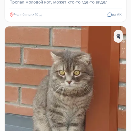
Пропал молодой кот, может кто-то где-то видел
Челябинск
•
10 д
из VK
🐈