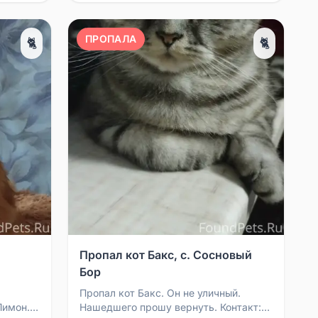
ПРОПАЛА
🐈
🐈
Пропал кот Бакс, с. Сосновый
Бор
Пропал кот Бакс. Он не уличный.
Лимон.
Нашедшего прошу вернуть. Контакт: