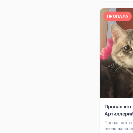
ПРОПАЛА
Пропал кот
Артиллери
Пропал кот по
очень ласков