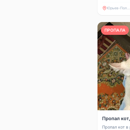
из дома и ск
Артиллерийска
Юрьев-Польский
ПРОПАЛА
Пропал кот,
Пропал кот в