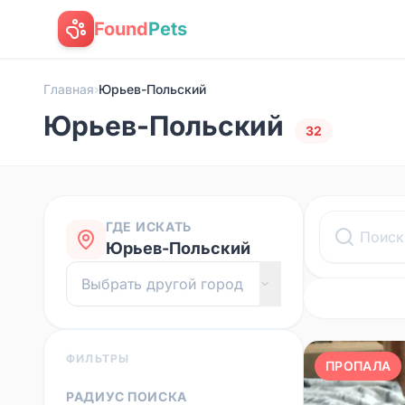
Found
Pets
Главная
›
Юрьев-Польский
Юрьев-Польский
32
ГДЕ ИСКАТЬ
Юрьев-Польский
ФИЛЬТРЫ
ПРОПАЛА
РАДИУС ПОИСКА