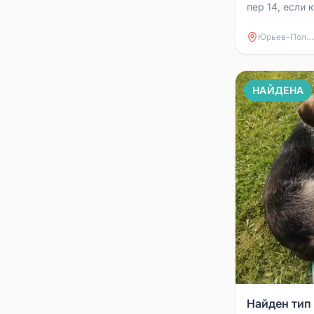
пер 14, если 
пожалуйста. 
вернуть котик
Юрьев-Польский
НАЙДЕНА
Найден тип 