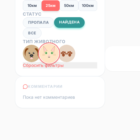
10км
25км
50км
100км
СТАТУС
НАЙДЕНА
ПРОПАЛА
ВСЕ
ТИП ЖИВОТНОГО
Сбросить фильтры
КОММЕНТАРИИ
Пока нет комментариев