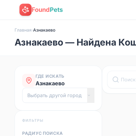
Found
Pets
Главная
›
Азнакаево
Азнакаево — Найдена Ко
ГДЕ ИСКАТЬ
Азнакаево
ФИЛЬТРЫ
РАДИУС ПОИСКА